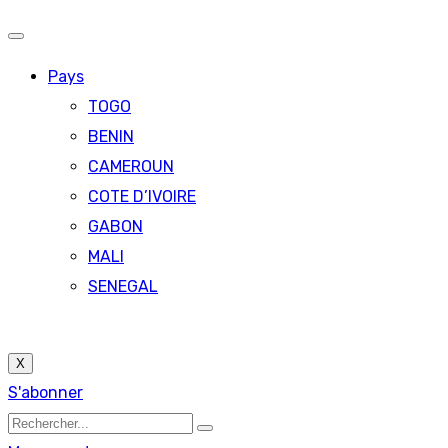
Pays
TOGO
BENIN
CAMEROUN
COTE D’IVOIRE
GABON
MALI
SENEGAL
X
S'abonner