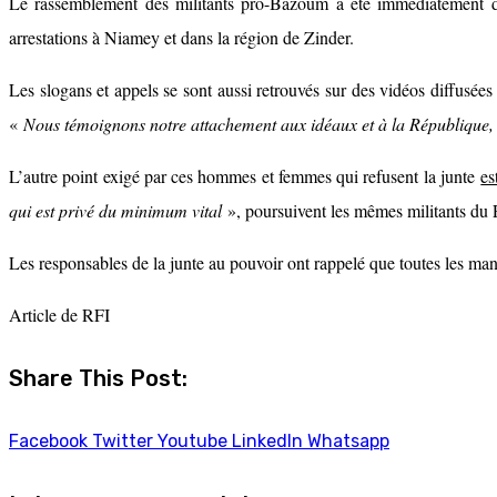
Le rassemblement des militants pro-Bazoum a été immédiatement di
arrestations à Niamey et dans la région de Zinder.
Les slogans et appels se sont aussi retrouvés sur des vidéos diffus
«
Nous témoignons notre attachement aux idéaux et à la République, à 
L’autre point exigé par ces hommes et femmes qui refusent la junte
es
qui est privé du minimum vital
», poursuivent les mêmes militants d
Les responsables de la junte au pouvoir ont rappelé que toutes les ma
Article de RFI
Share This Post:
Facebook
Twitter
Youtube
LinkedIn
Whatsapp