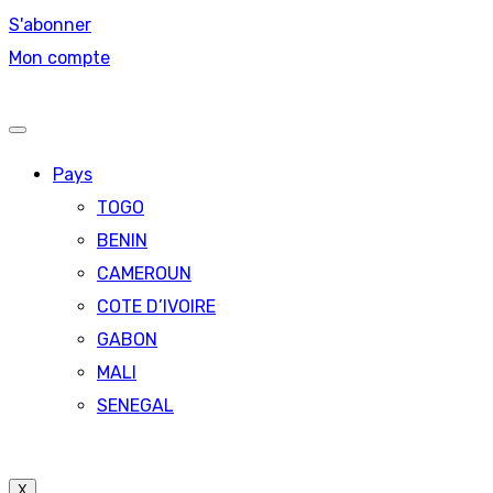
S'abonner
Mon compte
Pays
TOGO
BENIN
CAMEROUN
COTE D’IVOIRE
GABON
MALI
SENEGAL
X