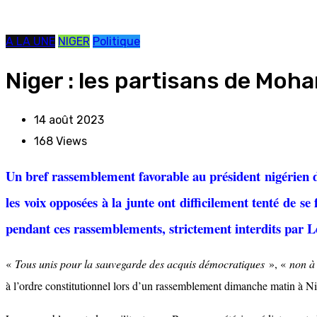
A LA UNE
NIGER
Politique
Niger : les partisans de Mo
14 août 2023
168
Views
Un bref rassemblement favorable au président nigérien 
les voix opposées à la junte ont difficilement tenté de 
pendant ces rassemblements, strictement interdits par L
«
Tous unis pour la sauvegarde des acquis démocratiques
», «
non à
à l’ordre constitutionnel lors d’un rassemblement dimanche matin à 