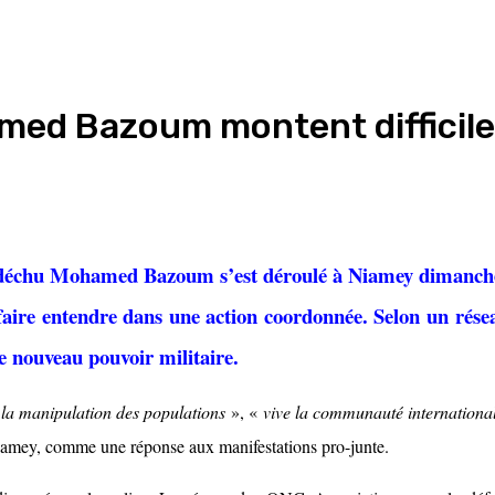
hamed Bazoum montent diffici
déchu Mohamed Bazoum s’est déroulé à Niamey dimanche 13
se faire entendre dans une action coordonnée. Selon un rése
e nouveau pouvoir militaire.
 la manipulation des populations
», «
vive la communauté internationa
Niamey, comme une réponse aux manifestations pro-junte.