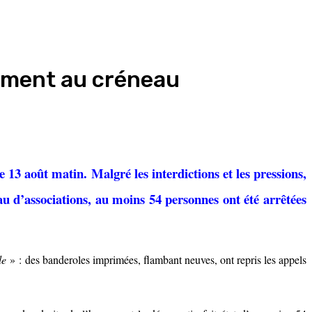
lement au créneau
 août matin. Malgré les interdictions et les pressions,
au d’associations, au moins 54 personnes ont été arrêtées
le
» : des banderoles imprimées, flambant neuves, ont repris les appels