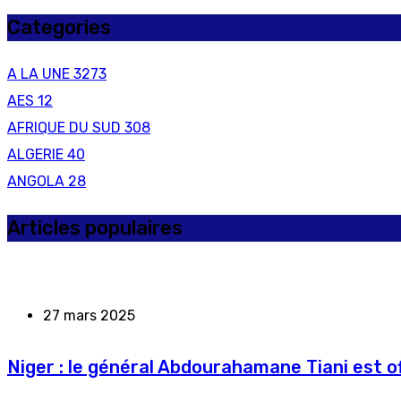
Categories
A LA UNE
3273
AES
12
AFRIQUE DU SUD
308
ALGERIE
40
ANGOLA
28
Articles populaires
27 mars 2025
Niger : le général Abdourahamane Tiani est of