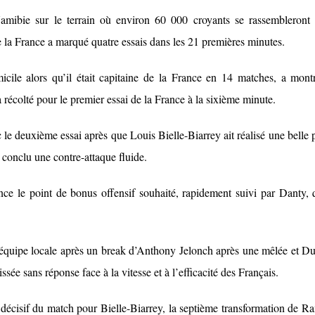
Namibie sur le terrain où environ 60 000 croyants se rassembleront
e la France a marqué quatre essais dans les 21 premières minutes.
ile alors qu’il était capitaine de la France en 14 matches, a mont
récolté pour le premier essai de la France à la sixième minute.
le deuxième essai après que Louis Bielle-Biarrey ait réalisé une belle 
 conclu une contre-attaque fluide.
ce le point de bonus offensif souhaité, rapidement suivi par Danty, 
’équipe locale après un break d’Anthony Jelonch après une mêlée et D
issée sans réponse face à la vitesse et à l’efficacité des Français.
écisif du match pour Bielle-Biarrey, la septième transformation de R