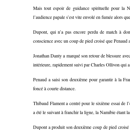
Mais tout espoir de guidance spirituelle pour la 
l’audience papale s’est vite envolé en fumée alors qu
Dupont, qui n’a pas encore perdu de match à domic
conscience avec un coup de pied croisé que Penaud a 
Jonathan Danty a marqué son retour de blessure avec 
intérieure, rapidement suivi par Charles Ollivon qui a
Penaud a saisi son deuxième pour garantir à la Fran
foncé à courte distance.
Thibaud Flament a centré pour le sixième essai de l
a été le suivant à franchir la ligne, la Namibie étant la
Dupont a produit son deuxième coup de pied croisé d