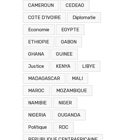
CAMEROUN
CEDEAO
COTE D'IVOIRE
Diplomatie
Economie
EGYPTE
ETHIOPIE
GABON
GHANA
GUINEE
Justice
KENYA
LIBYE
MADAGASCAR
MALI
MAROC
MOZAMBIQUE
NAMIBIE
NIGER
NIGERIA
OUGANDA
Politique
RDC
REPUBLIQUE CENTRAFRICAINE