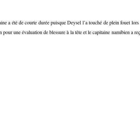
ne a été de courte durée puisque Deysel l’a touché de plein fouet lors
in pour une évaluation de blessure à la tête et le capitaine namibien a re