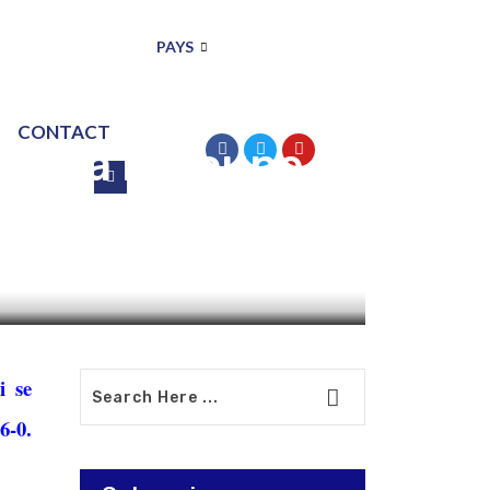
PAYS
CONTACT
ns à la coupe
i se
6-0.