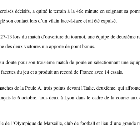
roisés décisifs, a quitté le terrain à la 46e minute en soignant sa pom
 son contact lors d’un vilain face-à-face et ait été expulsé.
e 27-13 lors du match d’ouverture du tournoi, une équipe de deuxième r
e des deux victoires n’a apporté de point bonus.
e au doute pour son troisième match de poule en sélectionnant une équi
facettes du jeu et a produit un record de France avec 14 essais.
tches de la Poule A, trois points devant l’Italie, deuxième, qui affronte
nçais le 6 octobre, tous deux à Lyon dans le cadre de la course aux
le de l’Olympique de Marseille, club de football et lieu d’une grande 