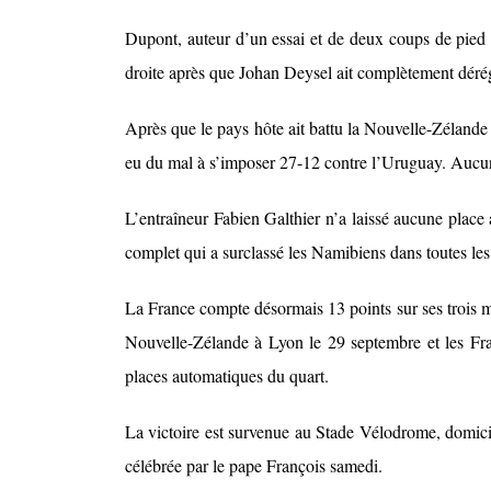
Dupont, auteur d’un essai et de deux coups de pied c
droite après que Johan Deysel ait complètement déréglé
Après que le pays hôte ait battu la Nouvelle-Zéland
eu du mal à s’imposer 27-12 contre l’Uruguay. Aucun
L’entraîneur Fabien Galthier n’a laissé aucune plac
complet qui a surclassé les Namibiens dans toutes les 
La France compte désormais 13 points sur ses trois ma
Nouvelle-Zélande à Lyon le 29 septembre et les Fra
places automatiques du quart.
La victoire est survenue au Stade Vélodrome, domici
célébrée par le pape François samedi.