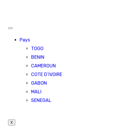
Pays
TOGO
BENIN
CAMEROUN
COTE D’IVOIRE
GABON
MALI
SENEGAL
X