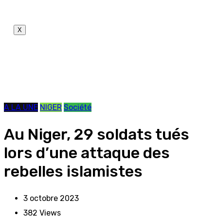
X
A LA UNE
NIGER
Société
Au Niger, 29 soldats tués
lors d’une attaque des
rebelles islamistes
3 octobre 2023
382
Views