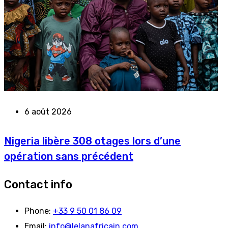
6 août 2026
Nigeria libère 308 otages lors d’une
opération sans précédent
Contact info
Phone:
+33 9 50 01 86 09
Email:
info@lelanafricain.com