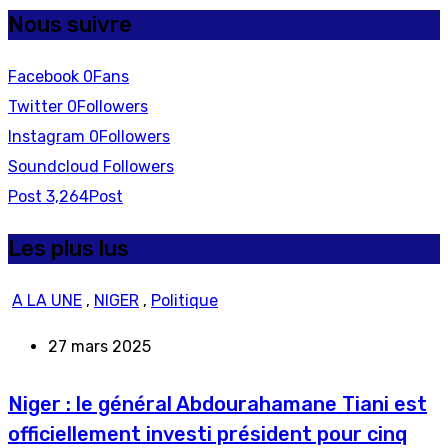
Nous suivre
Facebook
0
Fans
Twitter
0
Followers
Instagram
0
Followers
Soundcloud
Followers
Post
3,264
Post
Les plus lus
A LA UNE
,
NIGER
,
Politique
27 mars 2025
Niger : le général Abdourahamane Tiani est
officiellement investi président pour cinq