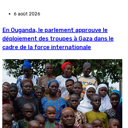
6 août 2026
En Ouganda, le parlement approuve le
déploiement des troupes à Gaza dans le
cadre de la force internationale