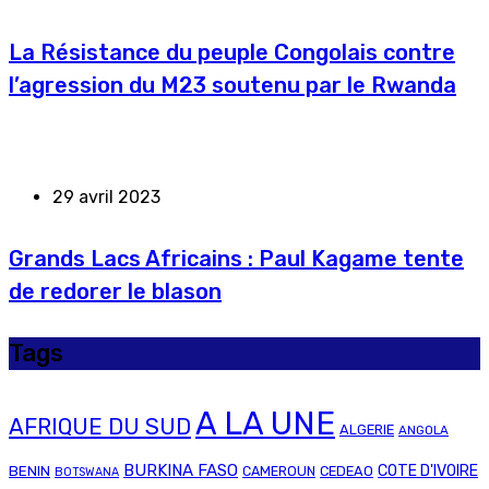
La Résistance du peuple Congolais contre
l’agression du M23 soutenu par le Rwanda
29 avril 2023
Grands Lacs Africains : Paul Kagame tente
de redorer le blason
Tags
A LA UNE
AFRIQUE DU SUD
ALGERIE
ANGOLA
BURKINA FASO
COTE D'IVOIRE
BENIN
CAMEROUN
CEDEAO
BOTSWANA