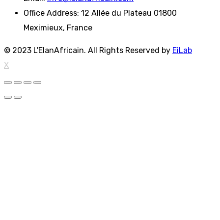
Office Address:
12 Allée du Plateau 01800
Meximieux, France
© 2023 L'ElanAfricain. All Rights Reserved by
EiLab
X