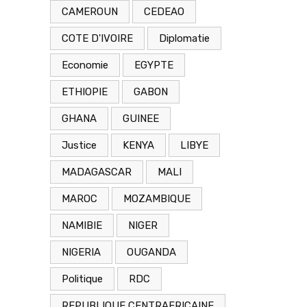
CAMEROUN
CEDEAO
COTE D'IVOIRE
Diplomatie
Economie
EGYPTE
ETHIOPIE
GABON
GHANA
GUINEE
Justice
KENYA
LIBYE
MADAGASCAR
MALI
MAROC
MOZAMBIQUE
NAMIBIE
NIGER
NIGERIA
OUGANDA
Politique
RDC
REPUBLIQUE CENTRAFRICAINE