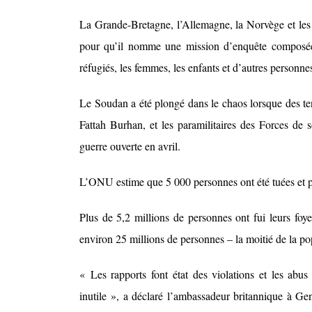
La Grande-Bretagne, l’Allemagne, la Norvège et les 
pour qu’il nomme une mission d’enquête composée d
réfugiés, les femmes, les enfants et d’autres personn
Le Soudan a été plongé dans le chaos lorsque des ten
Fattah Burhan, et les paramilitaires des Forces d
guerre ouverte en avril.
L’ONU estime que 5 000 personnes ont été tuées et pl
Plus de 5,2 millions de personnes ont fui leurs foyer
environ 25 millions de personnes – la moitié de la p
« Les rapports font état des violations et les abus
inutile », a déclaré l’ambassadeur britannique à Ge