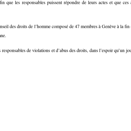
afin que les responsables puissent répondre de leurs actes et que ces 
Conseil des droits de l’homme composé de 47 membres à Genève à la fin 
mne.
s responsables de violations et d’abus des droits, dans l’espoir qu’un jou