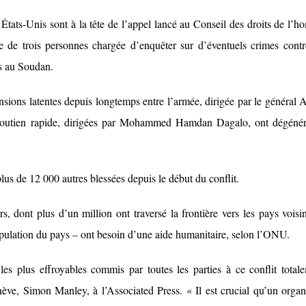
États-Unis sont à la tête de l’appel lancé au Conseil des droits de l’
e trois personnes chargée d’enquêter sur d’éventuels crimes contr
es au Soudan.
sions latentes depuis longtemps entre l’armée, dirigée par le général 
e soutien rapide, dirigées par Mohammed Hamdan Dagalo, ont dégéné
us de 12 000 autres blessées depuis le début du conflit.
s, dont plus d’un million ont traversé la frontière vers les pays voisin
opulation du pays – ont besoin d’une aide humanitaire, selon l’ONU.
 les plus effroyables commis par toutes les parties à ce conflit total
nève, Simon Manley, à l’Associated Press. « Il est crucial qu’un orga