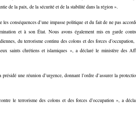
ntie de la paix, de la sécurité et de la stabilité dans la région ».
e les conséquences d’une impasse politique et du fait de ne pas accord
ermination et à son État. Nous avons également mis en garde contr
diennes, du terrorisme continu des colons et des forces d’occupation, 
ux saints chrétiens et islamiques », a déclaré le ministère des Aff
présidé une réunion d’urgence, donnant l’ordre d’assurer la protecti
ontre le terrorisme des colons et des forces d’occupation », a décla