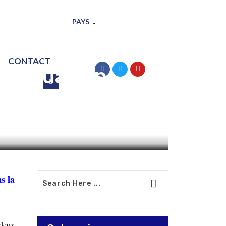
PAYS
CONTACT
a situation
s la
 deux