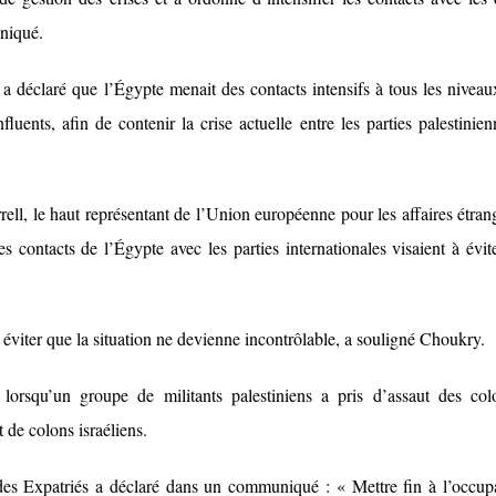
uniqué.
 déclaré que l’Égypte menait des contacts intensifs à tous les niveau
fluents, afin de contenir la crise actuelle entre les parties palestinien
ll, le haut représentant de l’Union européenne pour les affaires étran
s contacts de l’Égypte avec les parties internationales visaient à évit
 éviter que la situation ne devienne incontrôlable, a souligné Choukry.
 lorsqu’un groupe de militants palestiniens a pris d’assaut des col
 de colons israéliens.
 des Expatriés a déclaré dans un communiqué : « Mettre fin à l’occup