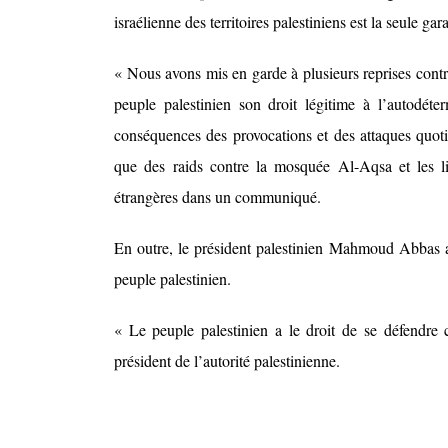
israélienne des territoires palestiniens est la seule gara
« Nous avons mis en garde à plusieurs reprises contr
peuple palestinien son droit légitime à l’autodét
conséquences des provocations et des attaques quoti
que des raids contre la mosquée Al-Aqsa et les lie
étrangères dans un communiqué.
En outre, le président palestinien Mahmoud Abbas a 
peuple palestinien.
« Le peuple palestinien a le droit de se défendre c
président de l’autorité palestinienne.