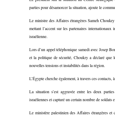
parties pour désamorcer la situation, ajoute le comm
Le ministre des Affaires étrangères Sameh Choukry a
mettant l’accent sur les partenaires internationaux in
israélienne.
Lors d’un appel téléphonique samedi avec Josep Borre
et la politique de sécurité, Choukry a déclaré que le
nouvelles tensions et instabilités dans la région.
L’Égypte cherche également, à travers ces contacts, à
La situation s’est aggravée entre les deux parties
israéliennes et capturé un certain nombre de soldats et
Le ministère palestinien des Affaires étrangères et