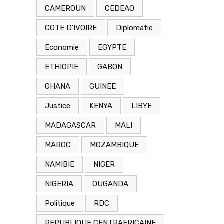
CAMEROUN
CEDEAO
COTE D'IVOIRE
Diplomatie
Economie
EGYPTE
ETHIOPIE
GABON
GHANA
GUINEE
Justice
KENYA
LIBYE
MADAGASCAR
MALI
MAROC
MOZAMBIQUE
NAMIBIE
NIGER
NIGERIA
OUGANDA
Politique
RDC
REPUBLIQUE CENTRAFRICAINE