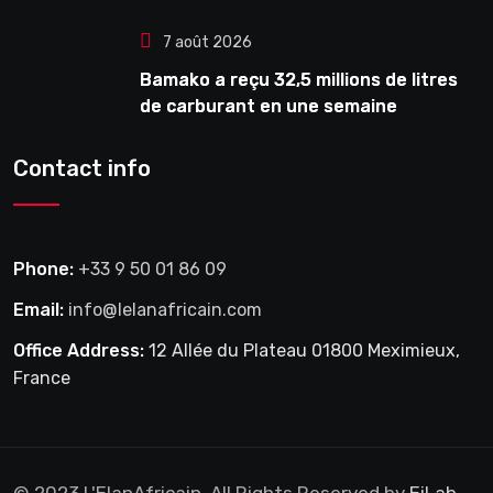
7 août 2026
Bamako a reçu 32,5 millions de litres
de carburant en une semaine
Contact info
Phone:
+33 9 50 01 86 09
Email:
info@lelanafricain.com
Office Address:
12 Allée du Plateau 01800 Meximieux,
France
© 2023 L'ElanAfricain. All Rights Reserved by
EiLab