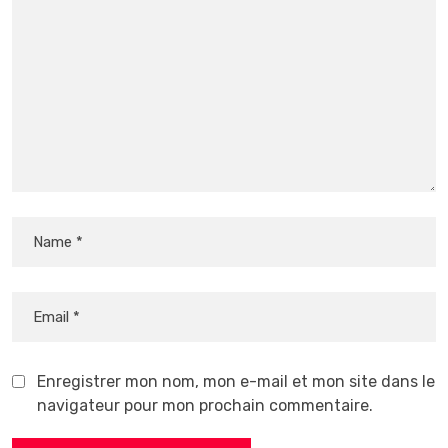
Enregistrer mon nom, mon e-mail et mon site dans le
navigateur pour mon prochain commentaire.