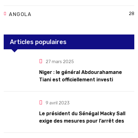
28
ANGOLA
Articles populaires
27 mars 2025
Niger : le général Abdourahamane
Tiani est officiellement investi
président pour cinq ans renouvelables
9 avril 2023
Le président du Sénégal Macky Sall
exige des mesures pour l’arrêt des
troubles