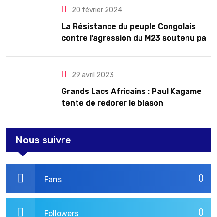
20 février 2024
La Résistance du peuple Congolais
contre l’agression du M23 soutenu par
le Rwanda
29 avril 2023
Grands Lacs Africains : Paul Kagame
tente de redorer le blason
Nous suivre
0
Fans
0
Followers