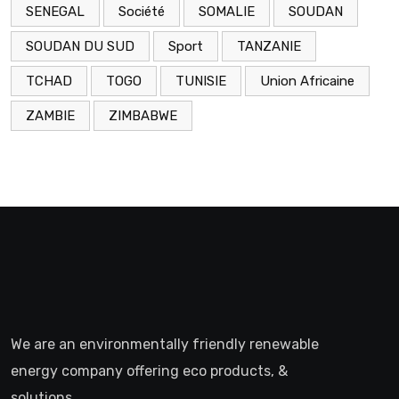
SENEGAL
Société
SOMALIE
SOUDAN
SOUDAN DU SUD
Sport
TANZANIE
TCHAD
TOGO
TUNISIE
Union Africaine
ZAMBIE
ZIMBABWE
We are an environmentally friendly renewable
energy company offering eco products, &
solutions.