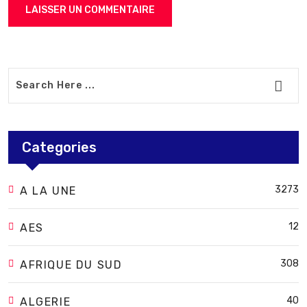
Categories
3273
A LA UNE
12
AES
308
AFRIQUE DU SUD
40
ALGERIE