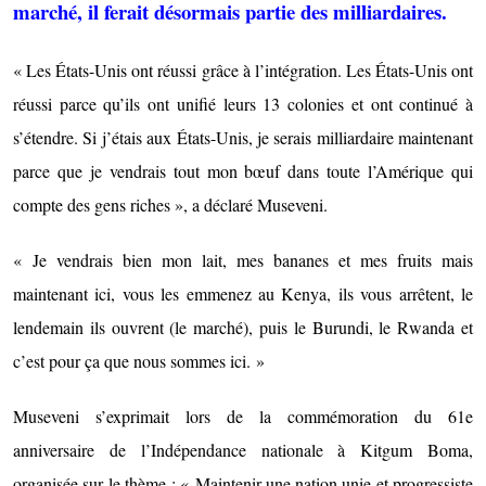
marché, il ferait désormais partie des milliardaires.
« Les États-Unis ont réussi grâce à l’intégration. Les États-Unis ont
réussi parce qu’ils ont unifié leurs 13 colonies et ont continué à
s’étendre. Si j’étais aux États-Unis, je serais milliardaire maintenant
parce que je vendrais tout mon bœuf dans toute l’Amérique qui
compte des gens riches », a déclaré Museveni.
« Je vendrais bien mon lait, mes bananes et mes fruits mais
maintenant ici, vous les emmenez au Kenya, ils vous arrêtent, le
lendemain ils ouvrent (le marché), puis le Burundi, le Rwanda et
c’est pour ça que nous sommes ici. »
Museveni s’exprimait lors de la commémoration du 61e
anniversaire de l’Indépendance nationale à Kitgum Boma,
organisée sur le thème : « Maintenir une nation unie et progressiste