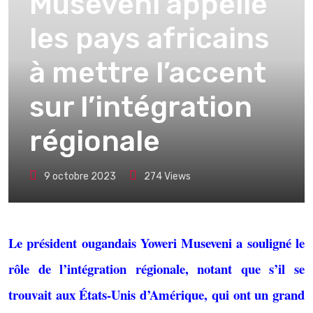
Museveni appelle
les pays africains
à mettre l’accent
sur l’intégration
régionale
9 octobre 2023
274
Views
Le président ougandais Yoweri Museveni a souligné le
rôle de l’intégration régionale, notant que s’il se
trouvait aux États-Unis d’Amérique, qui ont un grand