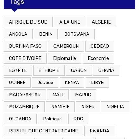
Tags
AFRIQUE DU SUD
A LA UNE
ALGERIE
ANGOLA
BENIN
BOTSWANA
BURKINA FASO
CAMEROUN
CEDEAO
COTE D'IVOIRE
Diplomatie
Economie
EGYPTE
ETHIOPIE
GABON
GHANA
GUINEE
Justice
KENYA
LIBYE
MADAGASCAR
MALI
MAROC
MOZAMBIQUE
NAMIBIE
NIGER
NIGERIA
OUGANDA
Politique
RDC
REPUBLIQUE CENTRAFRICAINE
RWANDA