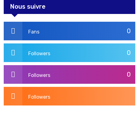
Nous suivre
0
Fans
0
Followers
0
Followers
Followers
3,275
Post