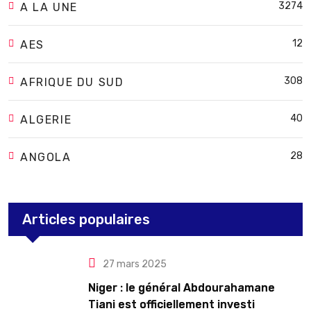
3274
A LA UNE
12
AES
308
AFRIQUE DU SUD
40
ALGERIE
28
ANGOLA
Articles populaires
27 mars 2025
Niger : le général Abdourahamane
Tiani est officiellement investi