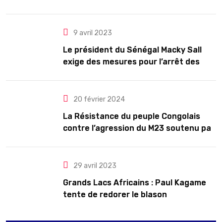
président pour cinq ans renouvelables
9 avril 2023
Le président du Sénégal Macky Sall
exige des mesures pour l’arrêt des
troubles
20 février 2024
La Résistance du peuple Congolais
contre l’agression du M23 soutenu par
le Rwanda
29 avril 2023
Grands Lacs Africains : Paul Kagame
tente de redorer le blason