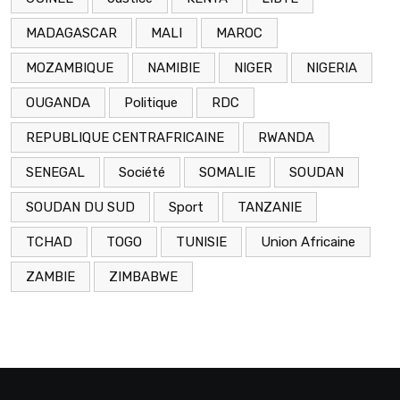
MADAGASCAR
MALI
MAROC
MOZAMBIQUE
NAMIBIE
NIGER
NIGERIA
OUGANDA
Politique
RDC
REPUBLIQUE CENTRAFRICAINE
RWANDA
SENEGAL
Société
SOMALIE
SOUDAN
SOUDAN DU SUD
Sport
TANZANIE
TCHAD
TOGO
TUNISIE
Union Africaine
ZAMBIE
ZIMBABWE