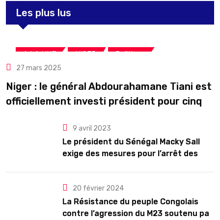
Les plus lus
,
,
A LA UNE
NIGER
Politique
27 mars 2025
Niger : le général Abdourahamane Tiani est
officiellement investi président pour cinq
ans renouvelables
9 avril 2023
Le président du Sénégal Macky Sall
exige des mesures pour l’arrêt des
troubles
20 février 2024
La Résistance du peuple Congolais
contre l’agression du M23 soutenu par