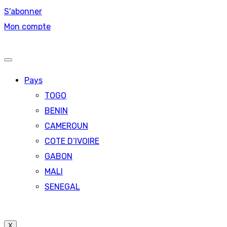
S'abonner
Mon compte
Pays
TOGO
BENIN
CAMEROUN
COTE D’IVOIRE
GABON
MALI
SENEGAL
X