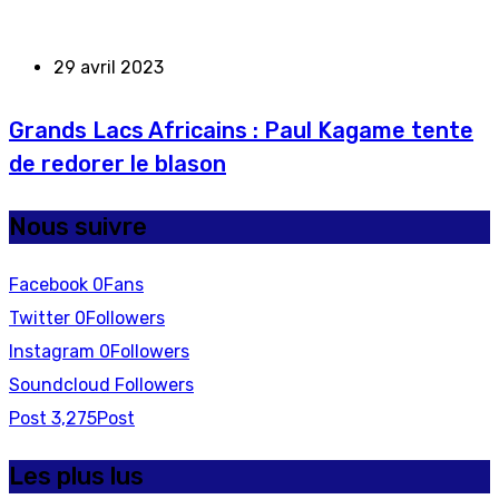
29 avril 2023
Grands Lacs Africains : Paul Kagame tente
de redorer le blason
Nous suivre
Facebook
0
Fans
Twitter
0
Followers
Instagram
0
Followers
Soundcloud
Followers
Post
3,275
Post
Les plus lus