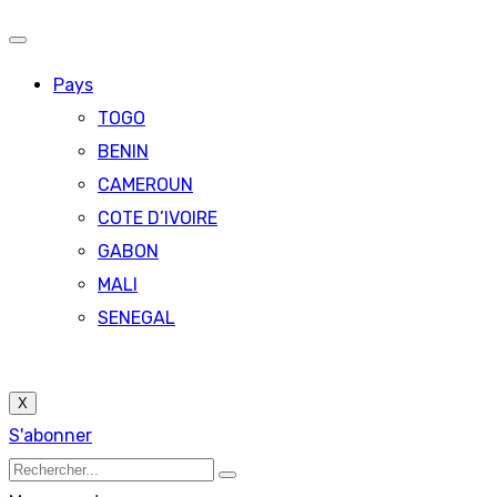
Pays
TOGO
BENIN
CAMEROUN
COTE D’IVOIRE
GABON
MALI
SENEGAL
X
S'abonner