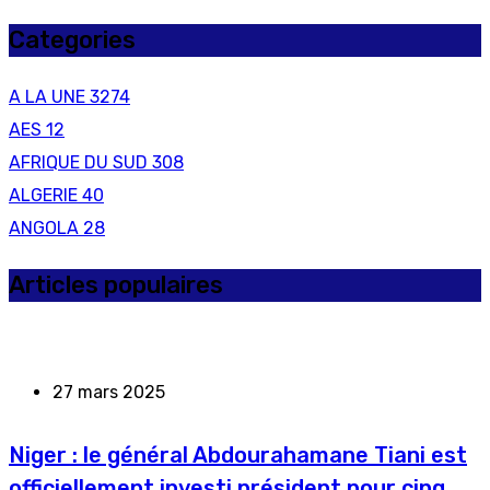
Categories
A LA UNE
3274
AES
12
AFRIQUE DU SUD
308
ALGERIE
40
ANGOLA
28
Articles populaires
27 mars 2025
Niger : le général Abdourahamane Tiani est
officiellement investi président pour cinq