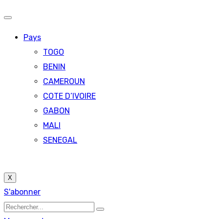
Pays
TOGO
BENIN
CAMEROUN
COTE D’IVOIRE
GABON
MALI
SENEGAL
X
S'abonner