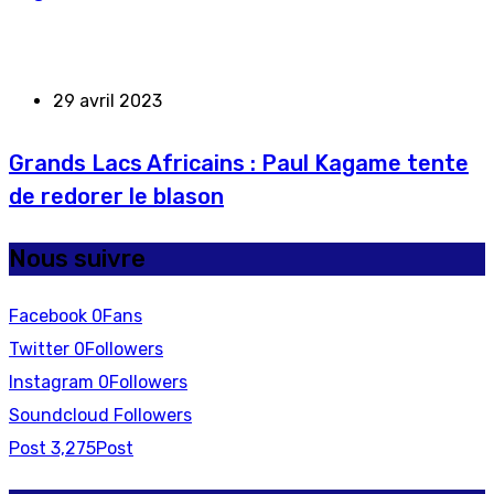
29 avril 2023
Grands Lacs Africains : Paul Kagame tente
de redorer le blason
Nous suivre
Facebook
0
Fans
Twitter
0
Followers
Instagram
0
Followers
Soundcloud
Followers
Post
3,275
Post