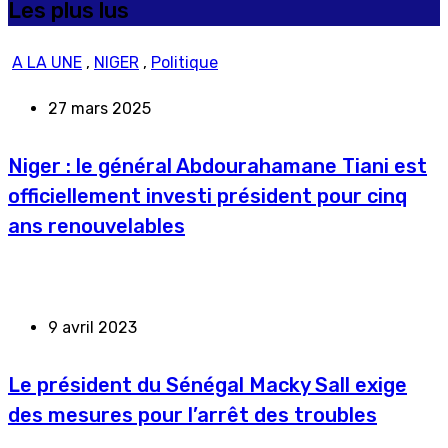
Les plus lus
A LA UNE
,
NIGER
,
Politique
27 mars 2025
Niger : le général Abdourahamane Tiani est
officiellement investi président pour cinq
ans renouvelables
9 avril 2023
Le président du Sénégal Macky Sall exige
des mesures pour l’arrêt des troubles