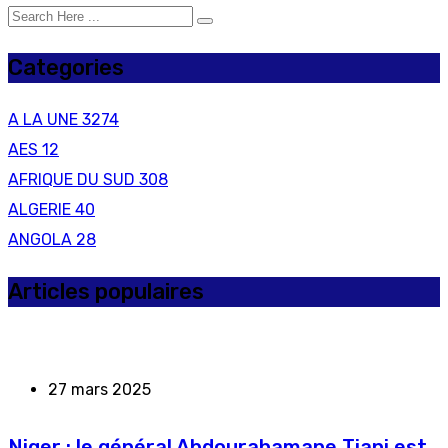
Categories
A LA UNE
3274
AES
12
AFRIQUE DU SUD
308
ALGERIE
40
ANGOLA
28
Articles populaires
27 mars 2025
Niger : le général Abdourahamane Tiani est