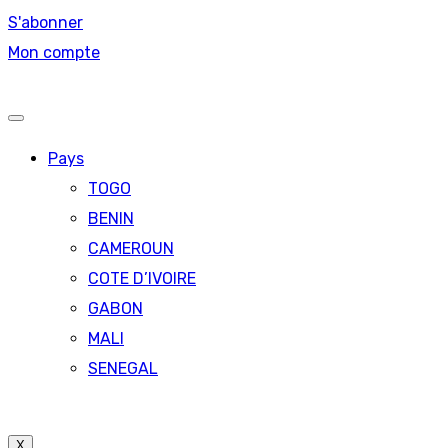
S'abonner
Mon compte
Pays
TOGO
BENIN
CAMEROUN
COTE D’IVOIRE
GABON
MALI
SENEGAL
X