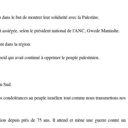
dans le but de montrer leur solidarité avec la Palestine.
ent assiégée, selon le président national de l’ANC, Gwede Mantashe.
nt dans la région.
eid qui avait continué à opprimer le peuple palestinien.
du Sud.
s condoléances au peuple israélien tout comme nous transmettons nos
tion depuis près de 75 ans. Il attend et mène une guerre contre un