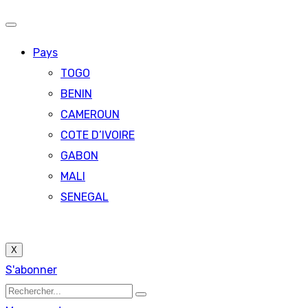
Pays
TOGO
BENIN
CAMEROUN
COTE D’IVOIRE
GABON
MALI
SENEGAL
X
S'abonner