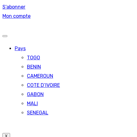
S'abonner
Mon compte
Pays
TOGO
BENIN
CAMEROUN
COTE D’IVOIRE
GABON
MALI
SENEGAL
X