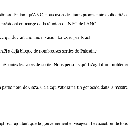
stinien. En tant qu’ANC, nous avons toujours promis notre solidarité et
ré le président en marge de la réunion du NEC de l’ANC.
 qui devrait être une invasion terrestre par Israël.
raël a déjà bloqué de nombreuses sorties de Palestine.
rmé toutes les voies de sortie. Nous pensons qu’il s’agit d’un problème
la partie nord de Gaza. Cela équivaudrait à un génocide dans la mesure
maphosa, ajoutant que le gouvernement envisageait l’évacuation de tous