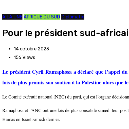
A LA UNE
AFRIQUE DU SUD
Diplomatie
Pour le président sud-africai
14 octobre 2023
156
Views
Le président Cyril Ramaphosa a déclaré que l’appel du 
fois de plus promis son soutien à la Palestine alors que le
Le Comité exécutif national (NEC) du parti, qui est l’organe décisionn
Ramaphosa et l’ANC ont une fois de plus consolidé samedi leur positio
Hamas en Israël samedi dernier.