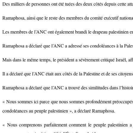
Des milliers de personnes ont été tuées des deux côtés depuis cette att
Ramaphosa, ainsi que le reste des membres du comité exécutif national d
Les membres de l’ANC ont également brandi le drapeau palestinien en si
Ramaphosa a déclaré que l’ANC a adressé ses condoléances à la Palestine
Mais dans le même temps, le président a sévèrement critiqué Israël, af
Il a déclaré que l’ANC était aux côtés de la Palestine et de ses citoye
Ramaphosa a déclaré que l’ANC a trouvé des similitudes dans l’histoire
« Nous sommes ici parce que nous sommes profondément préoccupés pa
condoléances au peuple palestinien », a déclaré Ramaphosa.
« Nous comprenons parfaitement comment le peuple palestinien a ab