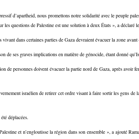
pressif d’apartheid, nous promettons notre solidarité avec le peuple pale
r pour les questions de Palestine est une solution à deux États », a décla
vivant dans certaines parties de Gaza devraient évacuer la zone avant ce
son de ses graves implications en matière de génocide, étant donné qu’Is
lion de personnes doivent évacuer la partie nord de Gaza, après avoir fe
nement israélien de retirer cet ordre visant à faire sortir les gens de 
 été déplacées.
 Palestine et n’engloutisse la région dans son ensemble », a ajouté Ra