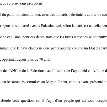
aque surprise sans précédent.
u parti, portaient du noir, avec des foulards palestiniens autour du cou 
gne de solidarité avec la Palestine, qui, selon le parti, est actuellem
 et à Israël pour ces décès alors que les luttes intestines se poursuive
firmant que le pays était considéré par beaucoup comme un État d’aparth
ns, opprimés depuis plus de 70 ans.
 de l’ANC et de la Palestine avec l’histoire de l’apartheid en Afrique 
r les atrocités commises au Moyen-Orient, et nous avons présenté no
ordé cette question, car il s’agit d’un peuple qui est sous occupa