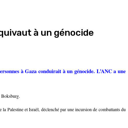
équivaut à un génocide
 personnes à Gaza conduirait à un génocide. L’ANC a une
 à Boksburg.
 la Palestine et Israël, déclenché par une incursion de combattants du