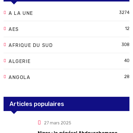
3274
A LA UNE
12
AES
308
AFRIQUE DU SUD
40
ALGERIE
28
ANGOLA
Articles populaires
27 mars 2025