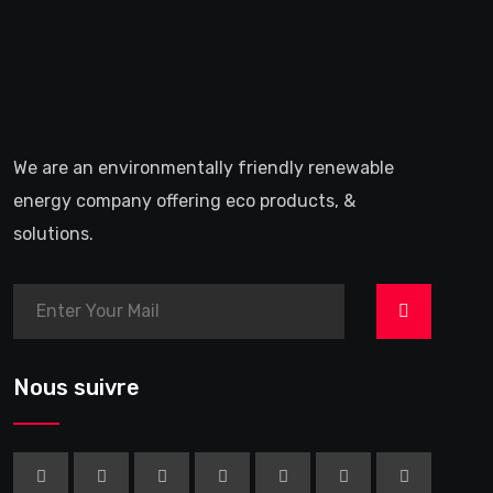
We are an environmentally friendly renewable
energy company offering eco products, &
solutions.
>
Nous suivre