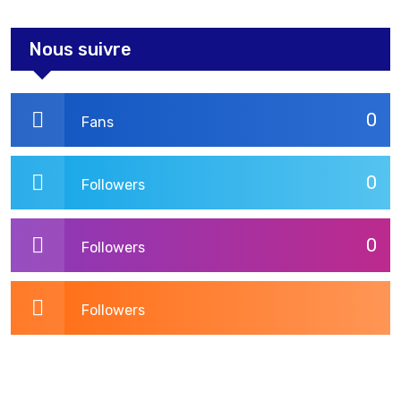
Nous suivre
0
Fans
0
Followers
0
Followers
Followers
3,275
Post