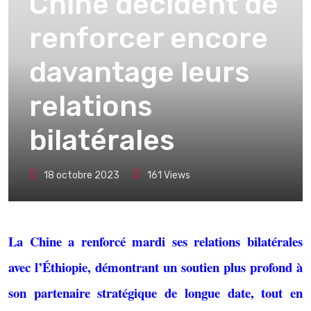
Chine décident de
renforcer encore
davantage leurs
relations
bilatérales
18 octobre 2023
161
Views
La Chine a renforcé mardi ses relations bilatérales
avec l’Éthiopie, démontrant un soutien plus profond à
son partenaire stratégique de longue date, tout en