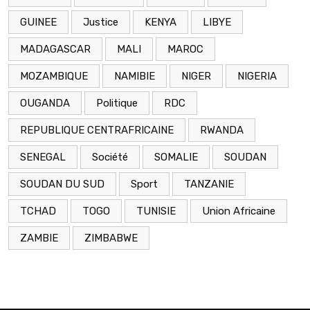
GUINEE
Justice
KENYA
LIBYE
MADAGASCAR
MALI
MAROC
MOZAMBIQUE
NAMIBIE
NIGER
NIGERIA
OUGANDA
Politique
RDC
REPUBLIQUE CENTRAFRICAINE
RWANDA
SENEGAL
Société
SOMALIE
SOUDAN
SOUDAN DU SUD
Sport
TANZANIE
TCHAD
TOGO
TUNISIE
Union Africaine
ZAMBIE
ZIMBABWE