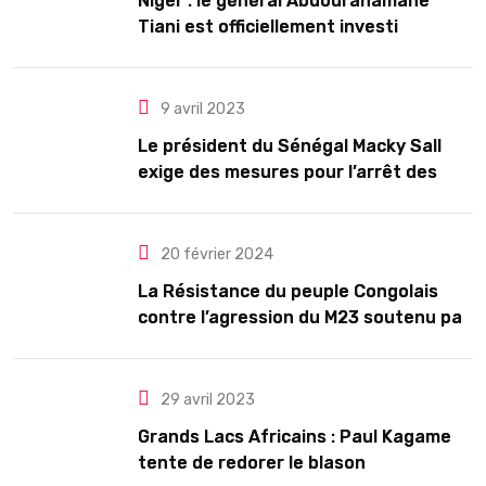
Niger : le général Abdourahamane
Tiani est officiellement investi
président pour cinq ans renouvelables
9 avril 2023
Le président du Sénégal Macky Sall
exige des mesures pour l’arrêt des
troubles
20 février 2024
La Résistance du peuple Congolais
contre l’agression du M23 soutenu par
le Rwanda
29 avril 2023
Grands Lacs Africains : Paul Kagame
tente de redorer le blason