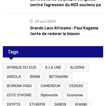
contre l’agression du M23 soutenu par
le Rwanda
29 avril 2023
Grands Lacs Africains : Paul Kagame
tente de redorer le blason
Tags
AFRIQUE DU SUD
A LA UNE
ALGERIE
ANGOLA
BENIN
BOTSWANA
BURKINA FASO
CAMEROUN
CEDEAO
COTE D'IVOIRE
Diplomatie
Economie
EGYPTE
ETHIOPIE
GABON
GHANA