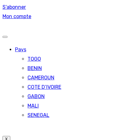
S'abonner
Mon compte
Pays
TOGO
BENIN
CAMEROUN
COTE D’IVOIRE
GABON
MALI
SENEGAL
X