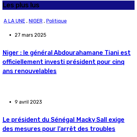
Les plus lus
A LA UNE
,
NIGER
,
Politique
27 mars 2025
Niger : le général Abdourahamane Tiani est
officiellement investi président pour cinq
ans renouvelables
9 avril 2023
Le président du Sénégal Macky Sall exige
des mesures pour l’arrêt des troubles