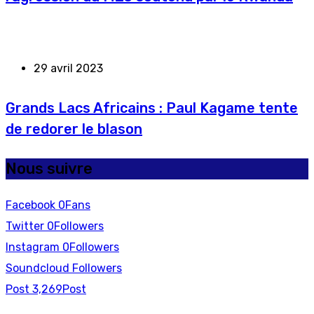
29 avril 2023
Grands Lacs Africains : Paul Kagame tente
de redorer le blason
Nous suivre
Facebook
0
Fans
Twitter
0
Followers
Instagram
0
Followers
Soundcloud
Followers
Post
3,269
Post