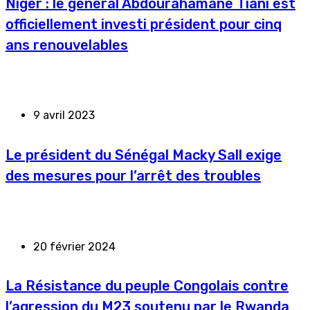
Niger : le général Abdourahamane Tiani est
officiellement investi président pour cinq
ans renouvelables
9 avril 2023
Le président du Sénégal Macky Sall exige
des mesures pour l’arrêt des troubles
20 février 2024
La Résistance du peuple Congolais contre
l’agression du M23 soutenu par le Rwanda