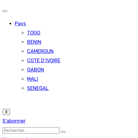
Pays
TOGO
BENIN
CAMEROUN
COTE D’IVOIRE
GABON
MALI
SENEGAL
X
S'abonner