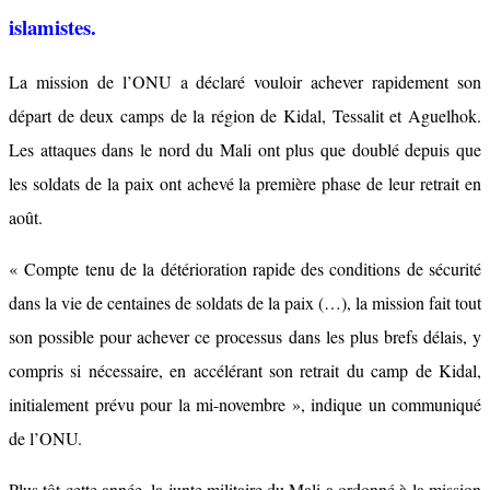
islamistes.
La mission de l’ONU a déclaré vouloir achever rapidement son
départ de deux camps de la région de Kidal, Tessalit et Aguelhok.
Les attaques dans le nord du Mali ont plus que doublé depuis que
les soldats de la paix ont achevé la première phase de leur retrait en
août.
« Compte tenu de la détérioration rapide des conditions de sécurité
dans la vie de centaines de soldats de la paix (…), la mission fait tout
son possible pour achever ce processus dans les plus brefs délais, y
compris si nécessaire, en accélérant son retrait du camp de Kidal,
initialement prévu pour la mi-novembre », indique un communiqué
de l’ONU.
Plus tôt cette année, la junte militaire du Mali a ordonné à la mission