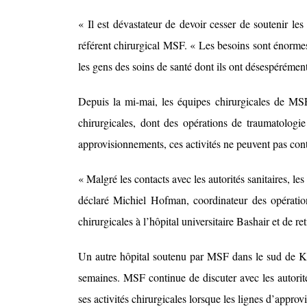
« Il est dévastateur de devoir cesser de soutenir le
référent chirurgical MSF. « Les besoins sont énormes
les gens des soins de santé dont ils ont désespérémen
Depuis la mi-mai, les équipes chirurgicales de MSF
chirurgicales, dont des opérations de traumatologi
approvisionnements, ces activités ne peuvent pas cont
« Malgré les contacts avec les autorités sanitaires, l
déclaré Michiel Hofman, coordinateur des opératio
chirurgicales à l’hôpital universitaire Bashair et de r
Un autre hôpital soutenu par MSF dans le sud de Kha
semaines. MSF continue de discuter avec les autorit
ses activités chirurgicales lorsque les lignes d’approv