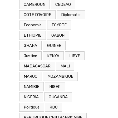
CAMEROUN
CEDEAO
COTE D'IVOIRE
Diplomatie
Economie
EGYPTE
ETHIOPIE
GABON
GHANA
GUINEE
Justice
KENYA
LIBYE
MADAGASCAR
MALI
MAROC
MOZAMBIQUE
NAMIBIE
NIGER
NIGERIA
OUGANDA
Politique
RDC
REPUBLIQUE CENTRAFRICAINE