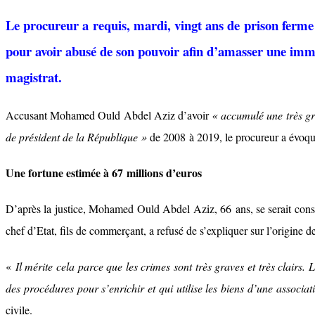
Le procureur a requis, mardi, vingt ans de prison ferm
pour avoir abusé de son pouvoir afin d’amasser une im
magistrat.
Accusant Mohamed Ould Abdel Aziz d’avoir
« accumulé une très gr
de président de la République »
de 2008 à 2019, le procureur a évoq
Une fortune estimée à 67 millions d’euros
D’après la justice, Mohamed Ould Abdel Aziz, 66 ans, se serait const
chef d’Etat, fils de commerçant, a refusé de s’expliquer sur l’origine d
«
Il mérite cela parce que les crimes sont très graves et très clairs
des procédures pour s’enrichir et qui utilise les biens d’une associa
civile.