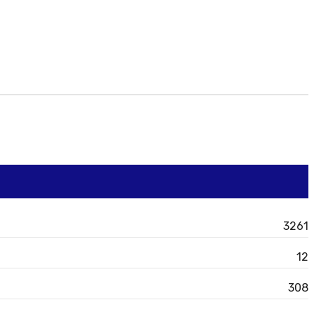
3261
12
308