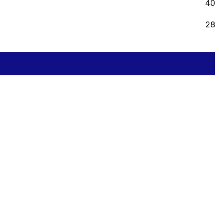
40
28