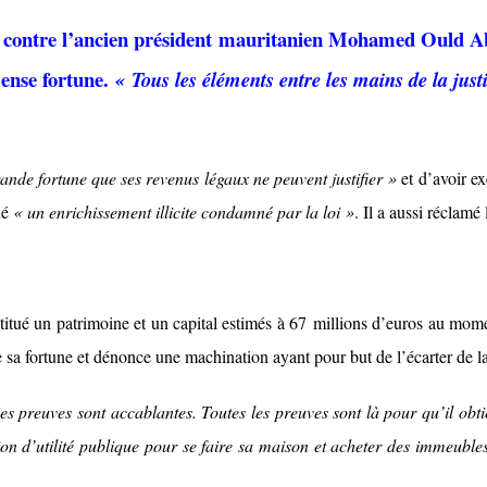
e contre l’ancien président mauritanien Mohamed Ould Ab
mense fortune.
« Tous les éléments entre les mains de la just
ande fortune que ses revenus légaux ne peuvent justifier »
et d’avoir e
ué
« un enrichissement illicite condamné par la loi »
. Il a aussi réclamé
itué un patrimoine et un capital estimés à 67 millions d’euros au momen
e sa fortune et dénonce une machination ayant pour but de l’écarter de la
. Les preuves sont accablantes. Toutes les preuves sont là pour qu’il ob
tion d’utilité publique pour se faire sa maison et acheter des immeuble