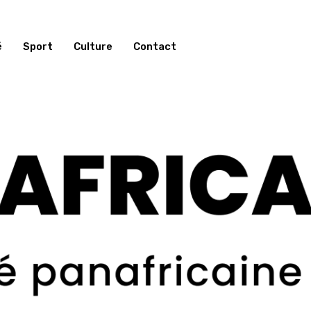
é
Sport
Culture
Contact