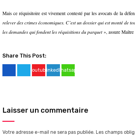
Mais ce réquisitoire est vivement contesté par les avocats de la défe
relever des crimes économiques. C’est un dossier qui est monté de t
les demandes qui fondent les réquisitions du parquet
», assure Maître
Share This Post:
Youtube
LinkedIn
Whatsapp
Laisser un commentaire
Votre adresse e-mail ne sera pas publiée.
Les champs oblig