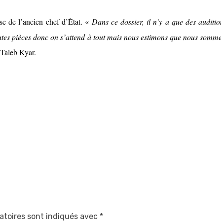
nse de l’ancien chef d’État. «
Dans ce dossier, il n’y a que des auditi
outes pièces donc on s’attend à tout mais nous estimons que nous somme
 Taleb Kyar.
atoires sont indiqués avec
*