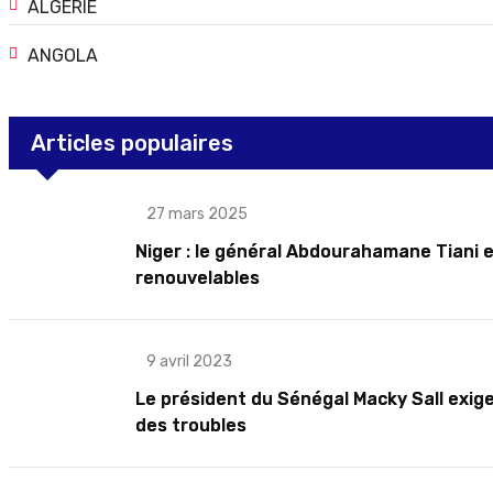
ALGERIE
ANGOLA
Articles populaires
27 mars 2025
Niger : le général Abdourahamane Tiani e
renouvelables
9 avril 2023
Le président du Sénégal Macky Sall exige
des troubles