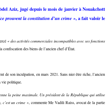
del Aziz, jugé depuis le mois de janvier à Nouakchott
, a fait valoir le
ice prouvent la constitution d’un crime »
xercé
« des activités commerciales incompatibles avec ses fonctions
 la confiscation des biens de l’ancien chef d’État.
t de son inculpation, en mars 2021. Sans nier être riche, l’ancien
 vie politique.
tienne la peine maximale. Un président de la République qui utilise
s, c’est un crime
», commente Me Vadili Raiss, avocat de la partie