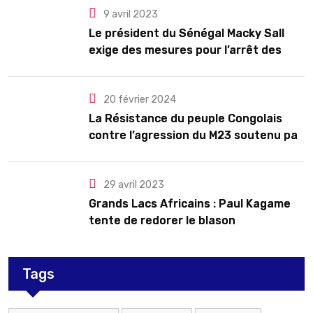
9 avril 2023
Le président du Sénégal Macky Sall
exige des mesures pour l’arrêt des
troubles
20 février 2024
La Résistance du peuple Congolais
contre l’agression du M23 soutenu par
le Rwanda
29 avril 2023
Grands Lacs Africains : Paul Kagame
tente de redorer le blason
Tags