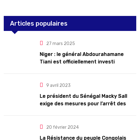
Articles populaires
27 mars 2025
Niger : le général Abdourahamane
Tiani est officiellement investi
président pour cinq ans renouvelables
9 avril 2023
Le président du Sénégal Macky Sall
exige des mesures pour l’arrêt des
troubles
20 février 2024
La Résistance du peuple Congolais