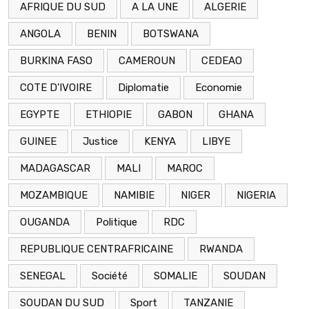
AFRIQUE DU SUD
A LA UNE
ALGERIE
ANGOLA
BENIN
BOTSWANA
BURKINA FASO
CAMEROUN
CEDEAO
COTE D'IVOIRE
Diplomatie
Economie
EGYPTE
ETHIOPIE
GABON
GHANA
GUINEE
Justice
KENYA
LIBYE
MADAGASCAR
MALI
MAROC
MOZAMBIQUE
NAMIBIE
NIGER
NIGERIA
OUGANDA
Politique
RDC
REPUBLIQUE CENTRAFRICAINE
RWANDA
SENEGAL
Société
SOMALIE
SOUDAN
SOUDAN DU SUD
Sport
TANZANIE