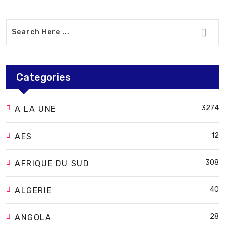
Categories
3274
A LA UNE
12
AES
308
AFRIQUE DU SUD
40
ALGERIE
28
ANGOLA