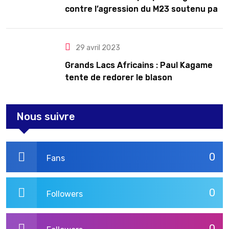
contre l’agression du M23 soutenu par
le Rwanda
29 avril 2023
Grands Lacs Africains : Paul Kagame
tente de redorer le blason
Nous suivre
0
Fans
0
Followers
0