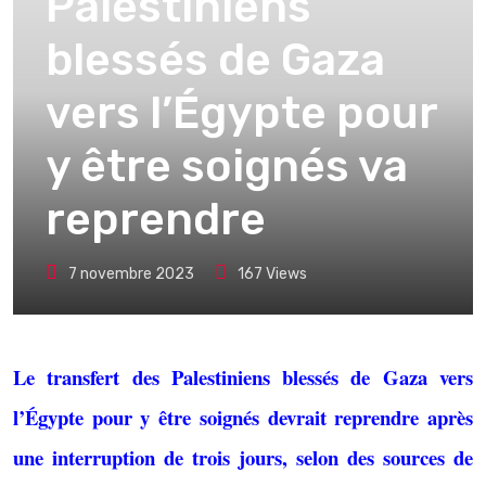
Palestiniens
blessés de Gaza
vers l’Égypte pour
y être soignés va
reprendre
7 novembre 2023
167
Views
Le transfert des Palestiniens blessés de Gaza vers
l’Égypte pour y être soignés devrait reprendre après
une interruption de trois jours, selon des sources de