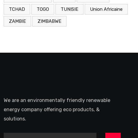
TCHAD
TOGO
TUNISIE
Union Africaine
ZAMBIE
ZIMBABWE
We are an environmentally friendly renewable
energy company offering eco products, &
solutions.