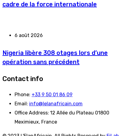
cadre de la force internationale
6 août 2026
Nigeria libère 308 otages lors d’une
opération sans précédent
Contact info
Phone:
+33 9 50 01 86 09
Email:
info@lelanafricain.com
Office Address:
12 Allée du Plateau 01800
Meximieux, France
© 2023 L'ElanAfricain. All Rights Reserved by
EiLab