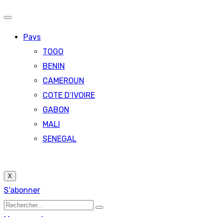
Pays
TOGO
BENIN
CAMEROUN
COTE D’IVOIRE
GABON
MALI
SENEGAL
X
S'abonner