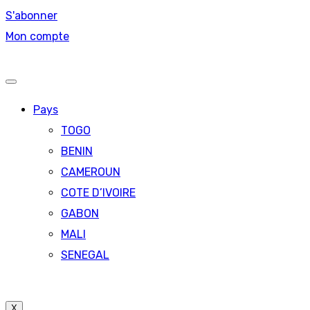
S'abonner
Mon compte
Pays
TOGO
BENIN
CAMEROUN
COTE D’IVOIRE
GABON
MALI
SENEGAL
X