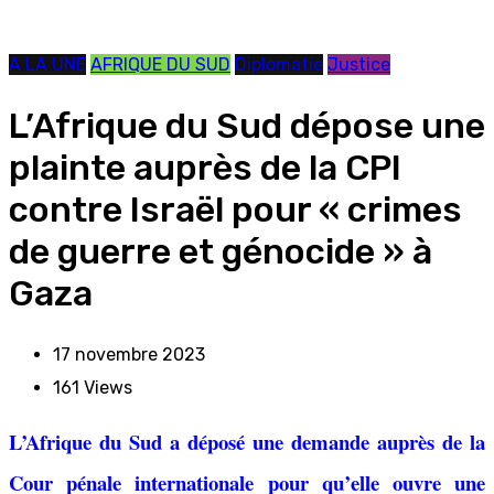
A LA UNE
AFRIQUE DU SUD
Diplomatie
Justice
L’Afrique du Sud dépose une
plainte auprès de la CPI
contre Israël pour « crimes
de guerre et génocide » à
Gaza
17 novembre 2023
161
Views
L’Afrique du Sud a déposé une demande auprès de la
Cour pénale internationale pour qu’elle ouvre une