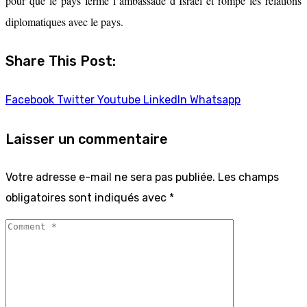
pour que le pays ferme l’ambassade d’Israël et rompe les relations
diplomatiques avec le pays.
Share This Post:
Facebook
Twitter
Youtube
LinkedIn
Whatsapp
Laisser un commentaire
Votre adresse e-mail ne sera pas publiée.
Les champs
obligatoires sont indiqués avec
*