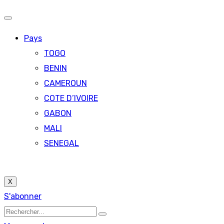
Pays
TOGO
BENIN
CAMEROUN
COTE D’IVOIRE
GABON
MALI
SENEGAL
X
S'abonner