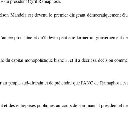
NC » du président Cyril Ramaphosa.
Nelson Mandela est devenu le premier dirigeant démocratiquement élu
 l’année prochaine et qu’il devra peut-être former un gouvernement de
du capital monopolistique blanc », et il a décrit sa décision comme
r au peuple sud-africain et de prétendre que l’ANC de Ramaphosa est
 et des entreprises publiques au cours de son mandat présidentiel de