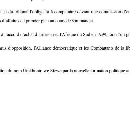
ce du tribunal l’obligeant à comparaître devant une commission d’enq
es d’affaires de premier plan au cours de son mandat.
s à l’accord d’achat d’armes avec l’Afrique du Sud en 1999, lors d’un pr
tis d’opposition, l’Alliance démocratique et les Combattants de la lib
sation du nom Umkhonto we Sizwe par la nouvelle formation politique au