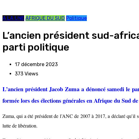
A LA UNE
AFRIQUE DU SUD
Politique
L’ancien président sud-afric
parti politique
17 décembre 2023
373
Views
L’ancien président Jacob Zuma a dénoncé samedi le parti
formée lors des élections générales en Afrique du Sud de
Zuma, qui a été président de l’ANC de 2007 à 2017, a déclaré qu’il s
lutte de libération.