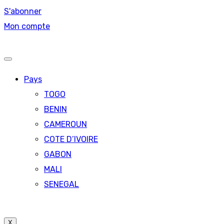
S'abonner
Mon compte
Pays
TOGO
BENIN
CAMEROUN
COTE D’IVOIRE
GABON
MALI
SENEGAL
X