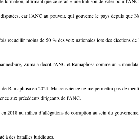
lle formation, affirmant que ce serait « une trahison de voter pour l’A
s disputées, car l’ANC au pouvoir, qui gouverne le pays depuis que 
is recueillir moins de 50 % des voix nationales lors des élections de
ohannesburg, Zuma a décrit l’ANC et Ramaphosa comme un « mandataire 
NC de Ramaphosa en 2024. Ma conscience ne me permettra pas de menti
rence aux précédents dirigeants de l’ANC.
n 2018 au milieu d’allégations de corruption au sein du gouvernement
é à des batailles juridiques.