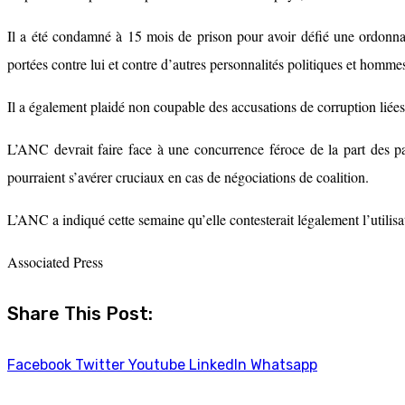
Il a été condamné à 15 mois de prison pour avoir défié une ordonnan
portées contre lui et contre d’autres personnalités politiques et homm
Il a également plaidé non coupable des accusations de corruption liée
L’ANC devrait faire face à une concurrence féroce de la part des par
pourraient s’avérer cruciaux en cas de négociations de coalition.
L’ANC a indiqué cette semaine qu’elle contesterait légalement l’utili
Associated Press
Share This Post:
Facebook
Twitter
Youtube
LinkedIn
Whatsapp