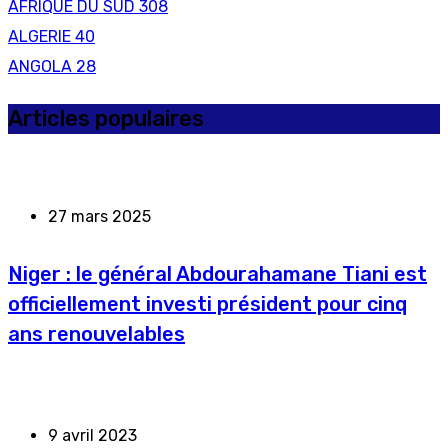
AFRIQUE DU SUD
308
ALGERIE
40
ANGOLA
28
Articles populaires
27 mars 2025
Niger : le général Abdourahamane Tiani est
officiellement investi président pour cinq
ans renouvelables
9 avril 2023