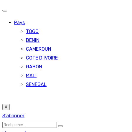
Pays
TOGO
BENIN
CAMEROUN
COTE D’IVOIRE
GABON
MALI
SENEGAL
X
S'abonner