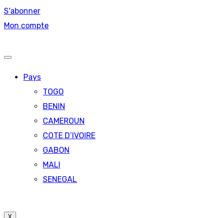
S'abonner
Mon compte
Pays
TOGO
BENIN
CAMEROUN
COTE D’IVOIRE
GABON
MALI
SENEGAL
X