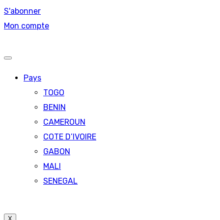
S'abonner
Mon compte
Pays
TOGO
BENIN
CAMEROUN
COTE D’IVOIRE
GABON
MALI
SENEGAL
X