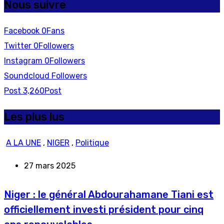
Nous suivre
Facebook
0
Fans
Twitter
0
Followers
Instagram
0
Followers
Soundcloud
Followers
Post
3,260
Post
Les plus lus
A LA UNE
,
NIGER
,
Politique
27 mars 2025
Niger : le général Abdourahamane Tiani est
officiellement investi président pour cinq