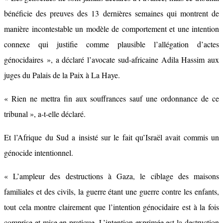
bénéficie des preuves des 13 dernières semaines qui montrent de
manière incontestable un modèle de comportement et une intention
connexe qui justifie comme plausible l’allégation d’actes
génocidaires », a déclaré l’avocate sud-africaine Adila Hassim aux
juges du Palais de la Paix à La Haye.
« Rien ne mettra fin aux souffrances sauf une ordonnance de ce
tribunal », a-t-elle déclaré.
Et l’Afrique du Sud a insisté sur le fait qu’Israël avait commis un
génocide intentionnel.
« L’ampleur des destructions à Gaza, le ciblage des maisons
familiales et des civils, la guerre étant une guerre contre les enfants,
tout cela montre clairement que l’intention génocidaire est à la fois
comprise et mise en pratique. L’intention exprimée est la destruction