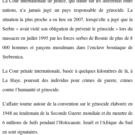
La Cour internationale de justice, qui statue sur les différends entre
nations, n’a jamais jugé un pays responsable de génocide. La
situation la plus proche a eu lieu en 2007, lorsqu’elle a jugé que la
Serbie « avait violé son obligation de prévenir le génocide » lors du
massacre en juillet 1995 par les forces serbes de Bosnie de plus de 8
000 hommes et garçons musulmans dans l’enclave bosniaque de
Srebrenica.
La Cour pénale internationale, basée à quelques kilomètres de là, à
La Haye, poursuit des individus pour crimes de guerre, crimes
contre l’humanité et génocide.
L’affaire tourne autour de la convention sur le génocide élaborée en
1948 au lendemain de la Seconde Guerre mondiale et du meurtre de
6 millions de Juifs pendant l’Holocauste. Israël et l’Afrique du Sud
en sont signataires.