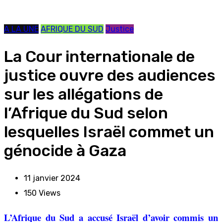
A LA UNE
AFRIQUE DU SUD
Justice
La Cour internationale de
justice ouvre des audiences
sur les allégations de
l’Afrique du Sud selon
lesquelles Israël commet un
génocide à Gaza
11 janvier 2024
150
Views
L’Afrique du Sud a accusé Israël d’avoir commis un