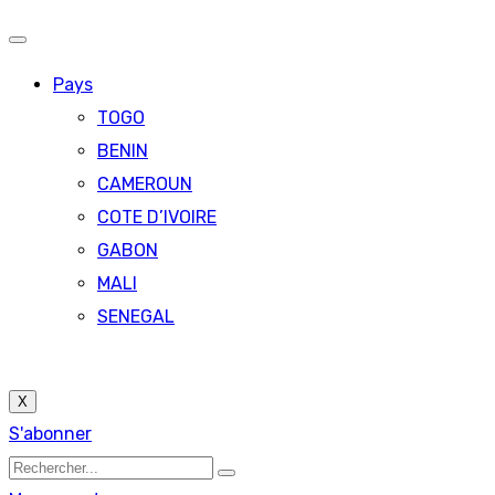
Pays
TOGO
BENIN
CAMEROUN
COTE D’IVOIRE
GABON
MALI
SENEGAL
X
S'abonner