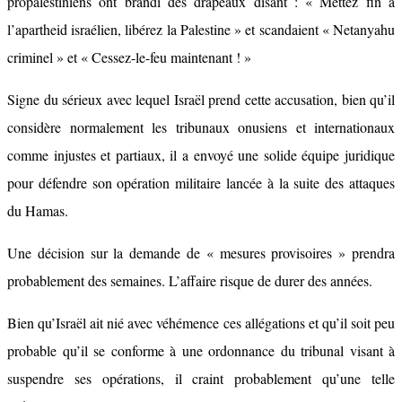
propalestiniens ont brandi des drapeaux disant : « Mettez fin à
l’apartheid israélien, libérez la Palestine » et scandaient « Netanyahu
criminel » et « Cessez-le-feu maintenant ! »
Signe du sérieux avec lequel Israël prend cette accusation, bien qu’il
considère normalement les tribunaux onusiens et internationaux
comme injustes et partiaux, il a envoyé une solide équipe juridique
pour défendre son opération militaire lancée à la suite des attaques
du Hamas.
Une décision sur la demande de « mesures provisoires » prendra
probablement des semaines. L’affaire risque de durer des années.
Bien qu’Israël ait nié avec véhémence ces allégations et qu’il soit peu
probable qu’il se conforme à une ordonnance du tribunal visant à
suspendre ses opérations, il craint probablement qu’une telle