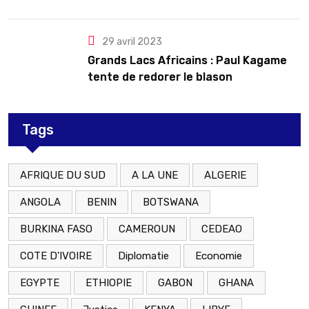
le Rwanda
29 avril 2023
Grands Lacs Africains : Paul Kagame
tente de redorer le blason
Tags
AFRIQUE DU SUD
A LA UNE
ALGERIE
ANGOLA
BENIN
BOTSWANA
BURKINA FASO
CAMEROUN
CEDEAO
COTE D'IVOIRE
Diplomatie
Economie
EGYPTE
ETHIOPIE
GABON
GHANA