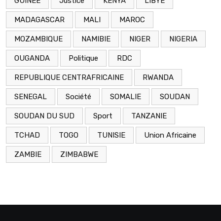
GUINEE
Justice
KENYA
LIBYE
MADAGASCAR
MALI
MAROC
MOZAMBIQUE
NAMIBIE
NIGER
NIGERIA
OUGANDA
Politique
RDC
REPUBLIQUE CENTRAFRICAINE
RWANDA
SENEGAL
Société
SOMALIE
SOUDAN
SOUDAN DU SUD
Sport
TANZANIE
TCHAD
TOGO
TUNISIE
Union Africaine
ZAMBIE
ZIMBABWE