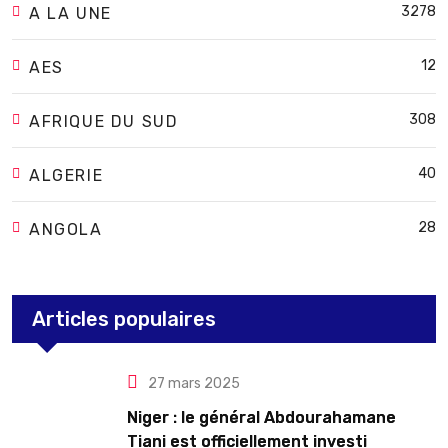
3278
A LA UNE
12
AES
308
AFRIQUE DU SUD
40
ALGERIE
28
ANGOLA
Articles populaires
27 mars 2025
Niger : le général Abdourahamane
Tiani est officiellement investi