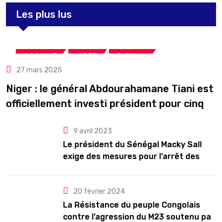
Les plus lus
,
,
A LA UNE
NIGER
Politique
27 mars 2025
Niger : le général Abdourahamane Tiani est
officiellement investi président pour cinq
ans renouvelables
9 avril 2023
Le président du Sénégal Macky Sall
exige des mesures pour l’arrêt des
troubles
20 février 2024
La Résistance du peuple Congolais
contre l’agression du M23 soutenu par