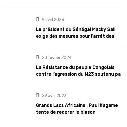
président pour cinq ans renouvelables
9 avril 2023
Le président du Sénégal Macky Sall
exige des mesures pour l’arrêt des
troubles
20 février 2024
La Résistance du peuple Congolais
contre l’agression du M23 soutenu par
le Rwanda
29 avril 2023
Grands Lacs Africains : Paul Kagame
tente de redorer le blason