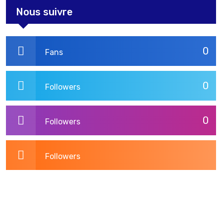
Nous suivre
0
Fans
0
Followers
0
Followers
Followers
3,275
Post