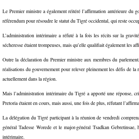
Le Premier ministre a également réitéré l’affirmation antérieure du 
référendum pour résoudre le statut du Tigré occidental, qui reste occup
L’administration intérimaire a réfuté à la fois les récits sur la gra
sécheresse étaient trompeuses, mais qu’elle qualifiait également les a
Outre la déclaration du Premier ministre aux membres du parlement, 
réalisations du gouvernement pour relever pleinement les défis de la 
actuellement dans la région.
Mais l’administration intérimaire du Tigré a apporté une réponse, 
Pretoria étaient en cours, mais aussi, une fois de plus, réfutant l’affir
La délégation du Tigré participant à la réunion de vendredi comprena
général Tadesse Worede et le major-général Tsadkan Gebretinsae, hau
intérimaire.