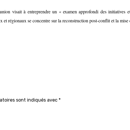
union visait à entreprendre un « examen approfondi des initiatives et
ux et régionaux se concentre sur la reconstruction post-conflit et la mis
atoires sont indiqués avec
*