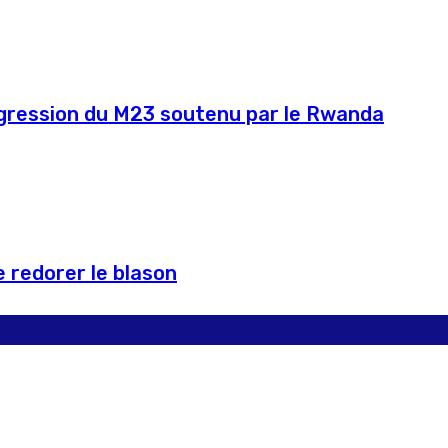
agression du M23 soutenu par le Rwanda
 redorer le blason