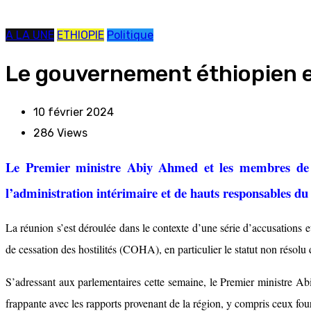
A LA UNE
ETHIOPIE
Politique
Le gouvernement éthiopien et
10 février 2024
286
Views
Le Premier ministre Abiy Ahmed et les membres de s
l’administration intérimaire et de hauts responsables d
La réunion s’est déroulée dans le contexte d’une série d’accusations 
de cessation des hostilités (COHA), en particulier le statut non résolu 
S’adressant aux parlementaires cette semaine, le Premier ministre Abi
frappante avec les rapports provenant de la région, y compris ceux fou