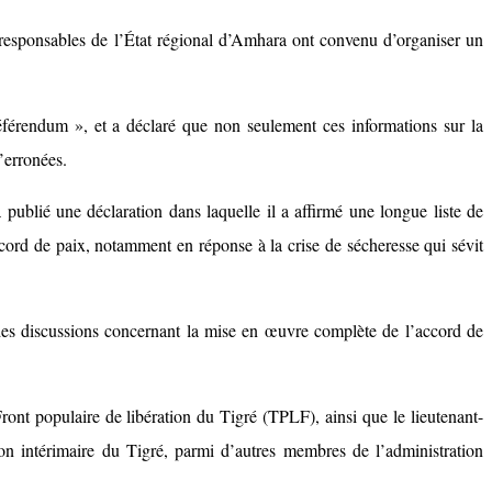
s responsables de l’État régional d’Amhara ont convenu d’organiser un
« référendum », et a déclaré que non seulement ces informations sur la
’erronées.
ublié une déclaration dans laquelle il a affirmé une longue liste de
ccord de paix, notamment en réponse à la crise de sécheresse qui sévit
des discussions concernant la mise en œuvre complète de l’accord de
ont populaire de libération du Tigré (TPLF), ainsi que le lieutenant-
ion intérimaire du Tigré, parmi d’autres membres de l’administration