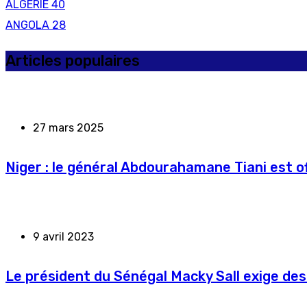
ALGERIE
40
ANGOLA
28
Articles populaires
27 mars 2025
Niger : le général Abdourahamane Tiani est of
9 avril 2023
Le président du Sénégal Macky Sall exige des