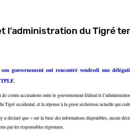
 l’administration du Tigré ten
on gouvernement ont rencontré vendredi une délégati
u TPLF.
et de contre-accusations entre le gouvernement fédéral et l’administrati
du Tigré occidental, et la réponse à la grave sécheresse actuelle qui coû
y a déclaré que « sur la base des informations disponibles, aucun décès 
rnis par les responsables régionaux.