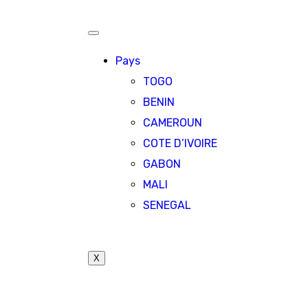
Pays
TOGO
BENIN
CAMEROUN
COTE D’IVOIRE
GABON
MALI
SENEGAL
X