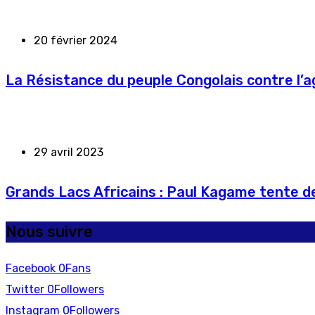
20 février 2024
La Résistance du peuple Congolais contre l’
29 avril 2023
Grands Lacs Africains : Paul Kagame tente de
Nous suivre
Facebook
0
Fans
Twitter
0
Followers
Instagram
0
Followers