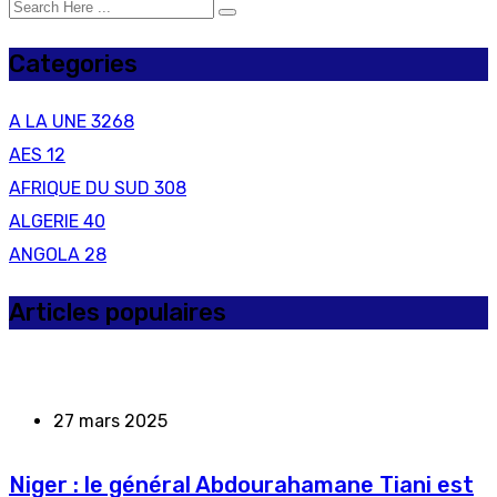
Categories
A LA UNE
3268
AES
12
AFRIQUE DU SUD
308
ALGERIE
40
ANGOLA
28
Articles populaires
27 mars 2025
Niger : le général Abdourahamane Tiani est