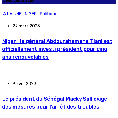
Les plus lus
A LA UNE
,
NIGER
,
Politique
27 mars 2025
Niger : le général Abdourahamane Tiani est
officiellement investi président pour cinq
ans renouvelables
9 avril 2023
Le président du Sénégal Macky Sall exige
des mesures pour l’arrêt des troubles