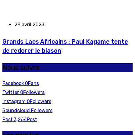
29 avril 2023
Grands Lacs Africains : Paul Kagame tente
de redorer le blason
Nous suivre
Facebook
0
Fans
Twitter
0
Followers
Instagram
0
Followers
Soundcloud
Followers
Post
3,264
Post