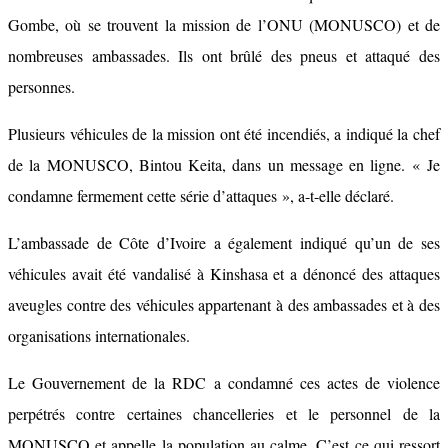
Gombe, où se trouvent la mission de l’ONU (MONUSCO) et de
nombreuses ambassades. Ils ont brûlé des pneus et attaqué des
personnes.
Plusieurs véhicules de la mission ont été incendiés, a indiqué la chef
de la MONUSCO, Bintou Keita, dans un message en ligne. « Je
condamne fermement cette série d’attaques », a-t-elle déclaré.
L’ambassade de Côte d’Ivoire a également indiqué qu’un de ses
véhicules avait été vandalisé à Kinshasa et a dénoncé des attaques
aveugles contre des véhicules appartenant à des ambassades et à des
organisations internationales.
Le Gouvernement de la RDC a condamné ces actes de violence
perpétrés contre certaines chancelleries et le personnel de la
MONUSCO et appelle la population au calme. C’est ce qui ressort