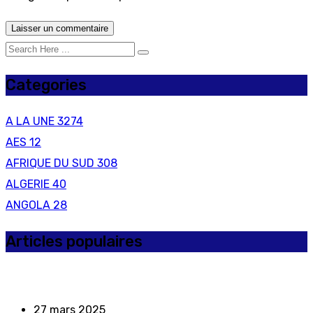
Categories
A LA UNE
3274
AES
12
AFRIQUE DU SUD
308
ALGERIE
40
ANGOLA
28
Articles populaires
27 mars 2025