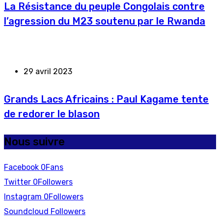
La Résistance du peuple Congolais contre
l’agression du M23 soutenu par le Rwanda
29 avril 2023
Grands Lacs Africains : Paul Kagame tente
de redorer le blason
Nous suivre
Facebook
0
Fans
Twitter
0
Followers
Instagram
0
Followers
Soundcloud
Followers