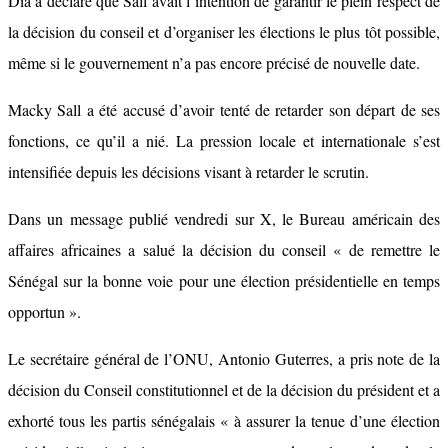
Dia a déclaré que Sall avait l’intention de garantir le plein respect de
la décision du conseil et d’organiser les élections le plus tôt possible,
même si le gouvernement n’a pas encore précisé de nouvelle date.
Macky Sall a été accusé d’avoir tenté de retarder son départ de ses
fonctions, ce qu’il a nié. La pression locale et internationale s’est
intensifiée depuis les décisions visant à retarder le scrutin.
Dans un message publié vendredi sur X, le Bureau américain des
affaires africaines a salué la décision du conseil « de remettre le
Sénégal sur la bonne voie pour une élection présidentielle en temps
opportun ».
Le secrétaire général de l’ONU, Antonio Guterres, a pris note de la
décision du Conseil constitutionnel et de la décision du président et a
exhorté tous les partis sénégalais « à assurer la tenue d’une élection