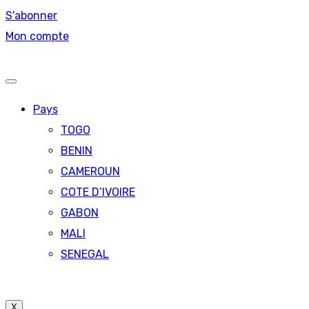
S'abonner
Mon compte
Pays
TOGO
BENIN
CAMEROUN
COTE D’IVOIRE
GABON
MALI
SENEGAL
X