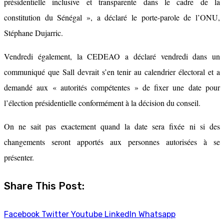
présidentielle inclusive et transparente dans le cadre de la
constitution du Sénégal », a déclaré le porte-parole de l’ONU,
Stéphane Dujarric.
Vendredi également, la CEDEAO a déclaré vendredi dans un
communiqué que Sall devrait s’en tenir au calendrier électoral et a
demandé aux « autorités compétentes » de fixer une date pour
l’élection présidentielle conformément à la décision du conseil.
On ne sait pas exactement quand la date sera fixée ni si des
changements seront apportés aux personnes autorisées à se
présenter.
Share This Post:
Facebook
Twitter
Youtube
LinkedIn
Whatsapp