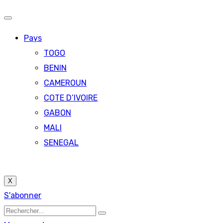
Pays
TOGO
BENIN
CAMEROUN
COTE D’IVOIRE
GABON
MALI
SENEGAL
X
S'abonner