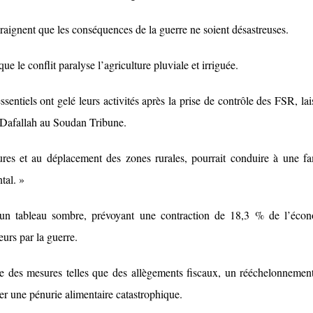
raignent que les conséquences de la guerre ne soient désastreuses.
e le conflit paralyse l’agriculture pluviale et irriguée.
sentiels ont gelé leurs activités après la prise de contrôle des FSR, lai
ré Dafallah au Soudan Tribune.
ures et au déplacement des zones rurales, pourrait conduire à une f
tal. »
 un tableau sombre, prévoyant une contraction de 18,3 % de l’éco
eurs par la guerre.
e des mesures telles que des allègements fiscaux, un rééchelonnemen
ter une pénurie alimentaire catastrophique.