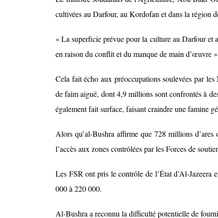
cultivées au Darfour, au Kordofan et dans la région de
« La superficie prévue pour la culture au Darfour et 
en raison du conflit et du manque de main d’œuvre »
Cela fait écho aux préoccupations soulevées par les
de faim aiguë, dont 4,9 millions sont confrontés à de
également fait surface, faisant craindre une famine gé
Alors qu’al-Bushra affirme que 728 millions d’ares on
l’accès aux zones contrôlées par les Forces de soutie
Les FSR ont pris le contrôle de l’État d’Al-Jazeera 
000 à 220 000.
Al-Bushra a reconnu la difficulté potentielle de fourn