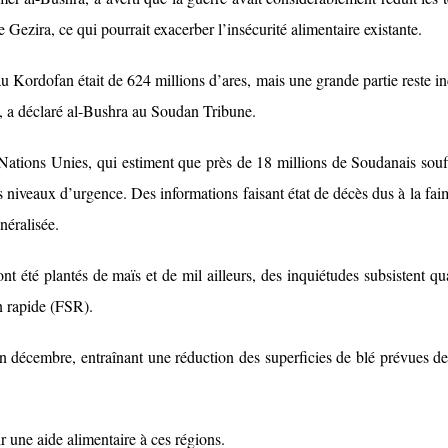
 Gezira, ce qui pourrait exacerber l’insécurité alimentaire existante.
au Kordofan était de 624 millions d’ares, mais une grande partie reste in
, a déclaré al-Bushra au Soudan Tribune.
 Nations Unies, qui estiment que près de 18 millions de Soudanais souf
s niveaux d’urgence. Des informations faisant état de décès dus à la fai
néralisée.
t été plantés de maïs et de mil ailleurs, des inquiétudes subsistent qu
n rapide (FSR).
en décembre, entraînant une réduction des superficies de blé prévues d
ir une aide alimentaire à ces régions.