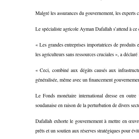
Malgré les assurances du gouvernement, les experts c
Le spécialiste agricole Ayman Dafallah s’attend à ce qu
« Les grandes entreprises importatrices de produits es
les agriculteurs sans ressources cruciales », a décla
« Ceci, combiné aux dégâts causés aux infrastruct
généralisée, même avec un financement gouvernemen
Le Fonds monétaire international dresse en outre
soudanaise en raison de la perturbation de divers sect
Dafallah exhorte le gouvernement à mettre en œuvr
prêts et un soutien aux réserves stratégiques pour évi