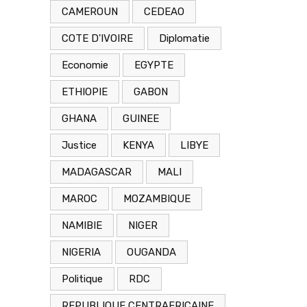
CAMEROUN
CEDEAO
COTE D'IVOIRE
Diplomatie
Economie
EGYPTE
ETHIOPIE
GABON
GHANA
GUINEE
Justice
KENYA
LIBYE
MADAGASCAR
MALI
MAROC
MOZAMBIQUE
NAMIBIE
NIGER
NIGERIA
OUGANDA
Politique
RDC
REPUBLIQUE CENTRAFRICAINE