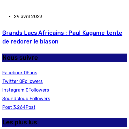
29 avril 2023
Grands Lacs Africains : Paul Kagame tente
de redorer le blason
Nous suivre
Facebook
0
Fans
Twitter
0
Followers
Instagram
0
Followers
Soundcloud
Followers
Post
3,264
Post
Les plus lus