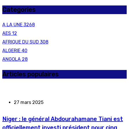
Categories
A LA UNE
3268
AES
12
AFRIQUE DU SUD
308
ALGERIE
40
ANGOLA
28
Articles populaires
27 mars 2025
Niger : le général Abdourahamane Tiani est
officiellement investi président pour cinq