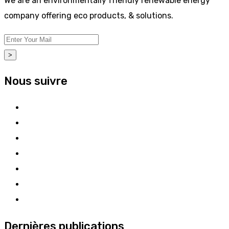
We are an environmentally friendly renewable energy
company offering eco products, & solutions.
>
Nous suivre
Dernières publications