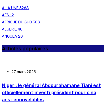
A LA UNE
3268
AES
12
AFRIQUE DU SUD
308
ALGERIE
40
ANGOLA
28
Articles populaires
27 mars 2025
Niger : le général Abdourahamane Tiani est
officiellement investi président pour cinq
ans renouvelables