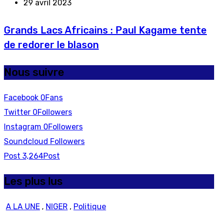
29 avril 2023
Grands Lacs Africains : Paul Kagame tente
de redorer le blason
Nous suivre
Facebook
0
Fans
Twitter
0
Followers
Instagram
0
Followers
Soundcloud
Followers
Post
3,264
Post
Les plus lus
A LA UNE
,
NIGER
,
Politique