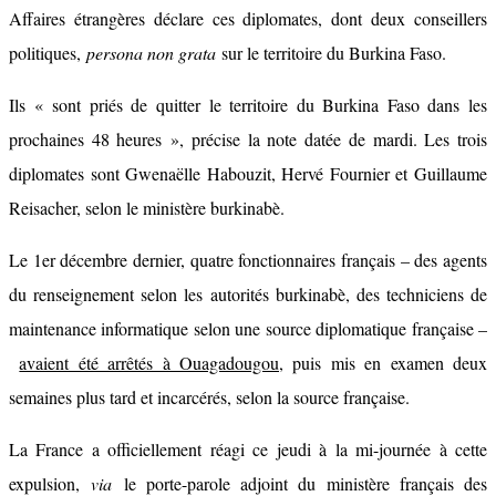
Affaires étrangères déclare ces diplomates, dont deux conseillers
politiques,
persona non grata
sur le territoire du Burkina Faso.
Ils « sont priés de quitter le territoire du Burkina Faso dans les
prochaines 48 heures », précise la note datée de mardi. Les trois
diplomates sont Gwenaëlle Habouzit, Hervé Fournier et Guillaume
Reisacher, selon le ministère burkinabè.
Le 1er décembre dernier, quatre fonctionnaires français – des agents
du renseignement selon les autorités burkinabè, des techniciens de
maintenance informatique selon une source diplomatique française –
avaient été arrêtés à Ouagadougou
, puis mis en examen deux
semaines plus tard et incarcérés, selon la source française.
La France a officiellement réagi ce jeudi à la mi-journée à cette
expulsion,
via
le porte-parole adjoint du ministère français des