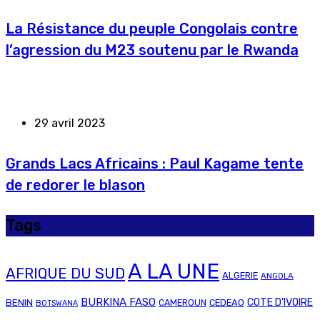
La Résistance du peuple Congolais contre
l’agression du M23 soutenu par le Rwanda
29 avril 2023
Grands Lacs Africains : Paul Kagame tente
de redorer le blason
Tags
A LA UNE
AFRIQUE DU SUD
ALGERIE
ANGOLA
BURKINA FASO
COTE D'IVOIRE
BENIN
CAMEROUN
CEDEAO
BOTSWANA