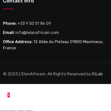
Contact info
Phone:
+33 9 50 01 86 09
Email:
info@lelanafricain.com
Office Address:
12 Allée du Plateau 01800 Meximieux,
France
© 2023 L'ElanAfricain. All Rights Reserved by
EiLab
X