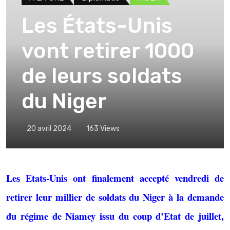
Les États-Unis
vont retirer 1000
de leurs soldats
du Niger
20 avril 2024
163
Views
Les Etats-Unis ont finalement accepté vendredi de
retirer leur millier de soldats du Niger à la demande
du régime de Niamey issu du coup d’Etat de juillet,