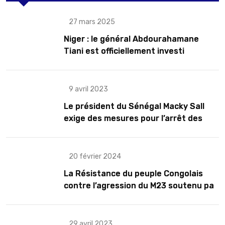
27 mars 2025
Niger : le général Abdourahamane
Tiani est officiellement investi
président pour cinq ans renouvelables
9 avril 2023
Le président du Sénégal Macky Sall
exige des mesures pour l’arrêt des
troubles
20 février 2024
La Résistance du peuple Congolais
contre l’agression du M23 soutenu par
le Rwanda
29 avril 2023