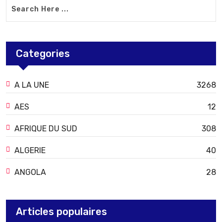
Categories
A LA UNE
3268
AES
12
AFRIQUE DU SUD
308
ALGERIE
40
ANGOLA
28
Articles populaires