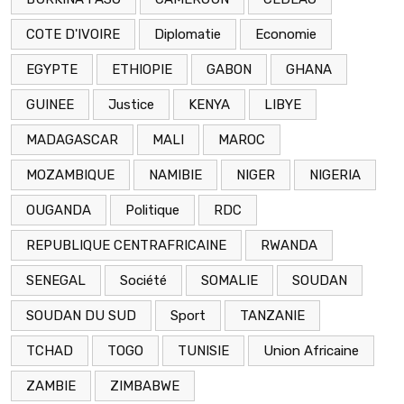
COTE D'IVOIRE
Diplomatie
Economie
EGYPTE
ETHIOPIE
GABON
GHANA
GUINEE
Justice
KENYA
LIBYE
MADAGASCAR
MALI
MAROC
MOZAMBIQUE
NAMIBIE
NIGER
NIGERIA
OUGANDA
Politique
RDC
REPUBLIQUE CENTRAFRICAINE
RWANDA
SENEGAL
Société
SOMALIE
SOUDAN
SOUDAN DU SUD
Sport
TANZANIE
TCHAD
TOGO
TUNISIE
Union Africaine
ZAMBIE
ZIMBABWE