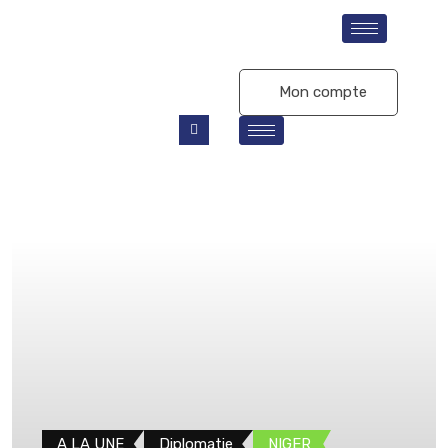
S'abonner
Mon compte
A LA UNE
Diplomatie
NIGER