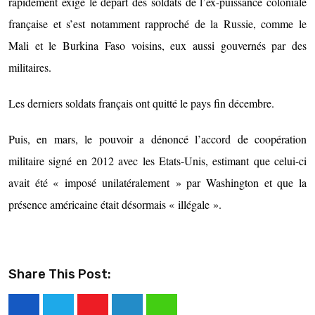
rapidement exigé le départ des soldats de l’ex-puissance coloniale
française et s’est notamment rapproché de la Russie, comme le
Mali et le Burkina Faso voisins, eux aussi gouvernés par des
militaires.
Les derniers soldats français ont quitté le pays fin décembre.
Puis, en mars, le pouvoir a dénoncé l’accord de coopération
militaire signé en 2012 avec les Etats-Unis, estimant que celui-ci
avait été « imposé unilatéralement » par Washington et que la
présence américaine était désormais « illégale ».
Share This Post: