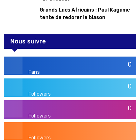
Grands Lacs Africains : Paul Kagame
tente de redorer le blason
Nous suivre
0
Fans
0
Followers
0
Followers
Followers