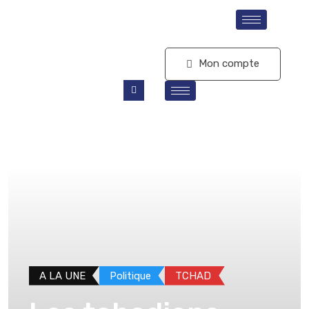
S'abonner
Mon compte
A LA UNE
Politique
TCHAD