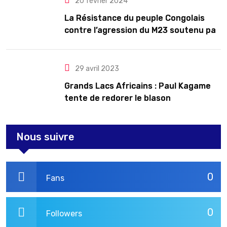
20 février 2024
La Résistance du peuple Congolais
contre l’agression du M23 soutenu par
le Rwanda
29 avril 2023
Grands Lacs Africains : Paul Kagame
tente de redorer le blason
Nous suivre
0
Fans
0
Followers