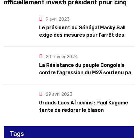
officiellement investi président pour cinq
ans renouvelables
9 avril 2023
Le président du Sénégal Macky Sall
exige des mesures pour l’arrêt des
troubles
20 février 2024
La Résistance du peuple Congolais
contre l’agression du M23 soutenu par
le Rwanda
29 avril 2023
Grands Lacs Africains : Paul Kagame
tente de redorer le blason
Tags