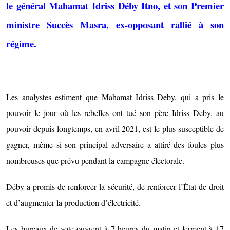
le général Mahamat Idriss Déby Itno, et son Premier
ministre Succès Masra, ex-opposant rallié à son
régime.
Les analystes estiment que Mahamat Idriss Deby, qui a pris le
pouvoir le jour où les rebelles ont tué son père Idriss Deby, au
pouvoir depuis longtemps, en avril 2021, est le plus susceptible de
gagner, même si son principal adversaire a attiré des foules plus
nombreuses que prévu pendant la campagne électorale.
Déby a promis de renforcer la sécurité, de renforcer l’État de droit
et d’augmenter la production d’électricité.
Les bureaux de vote ouvrent à 7 heures du matin et ferment à 17