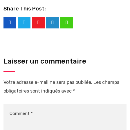
Share This Post:
Laisser un commentaire
Votre adresse e-mail ne sera pas publiée.
Les champs
obligatoires sont indiqués avec
*