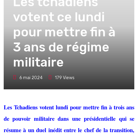
Les tchadiens
votent ce lundi
pour mettre fin à
3 ans de régime
militaire
6 mai 2024
179
Views
Les Tchadiens votent lundi pour mettre fin à trois ans
de pouvoir militaire dans une présidentielle qui se
résume à un duel inédit entre le chef de la transition,