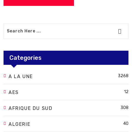
Categories
3268
A LA UNE
12
AES
308
AFRIQUE DU SUD
40
ALGERIE