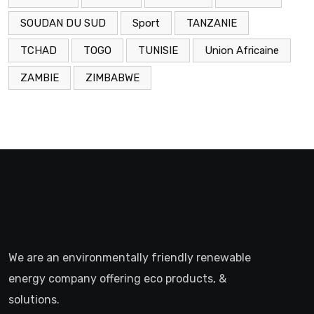
SOUDAN DU SUD
Sport
TANZANIE
TCHAD
TOGO
TUNISIE
Union Africaine
ZAMBIE
ZIMBABWE
We are an environmentally friendly renewable
energy company offering eco products, &
solutions.