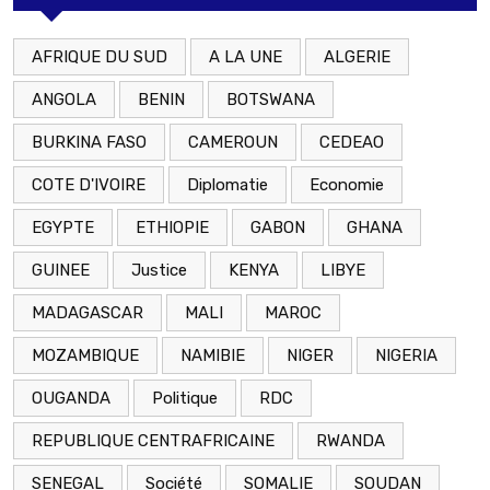
AFRIQUE DU SUD
A LA UNE
ALGERIE
ANGOLA
BENIN
BOTSWANA
BURKINA FASO
CAMEROUN
CEDEAO
COTE D'IVOIRE
Diplomatie
Economie
EGYPTE
ETHIOPIE
GABON
GHANA
GUINEE
Justice
KENYA
LIBYE
MADAGASCAR
MALI
MAROC
MOZAMBIQUE
NAMIBIE
NIGER
NIGERIA
OUGANDA
Politique
RDC
REPUBLIQUE CENTRAFRICAINE
RWANDA
SENEGAL
Société
SOMALIE
SOUDAN