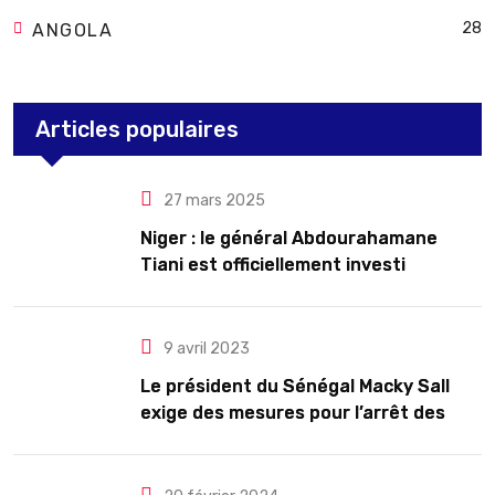
28
ANGOLA
Articles populaires
27 mars 2025
Niger : le général Abdourahamane
Tiani est officiellement investi
président pour cinq ans renouvelables
9 avril 2023
Le président du Sénégal Macky Sall
exige des mesures pour l’arrêt des
troubles