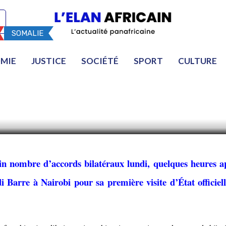
SOMALIE
 Somalie signent un acc
MIE
JUSTICE
SOCIÉTÉ
SPORT
CULTURE
politiques, l’éducation
in nombre d’accords bilatéraux lundi, quelques heures a
Barre à Nairobi pour sa première visite d’État officiell