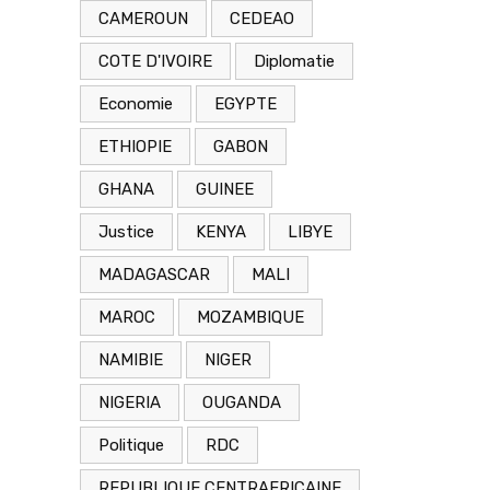
CAMEROUN
CEDEAO
COTE D'IVOIRE
Diplomatie
Economie
EGYPTE
ETHIOPIE
GABON
GHANA
GUINEE
Justice
KENYA
LIBYE
MADAGASCAR
MALI
MAROC
MOZAMBIQUE
NAMIBIE
NIGER
NIGERIA
OUGANDA
Politique
RDC
REPUBLIQUE CENTRAFRICAINE