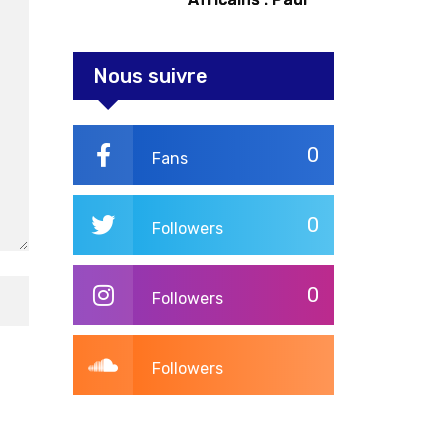
Kagame tente de
redorer le blason
Nous suivre
0
Fans
0
Followers
0
Followers
Followers
3,275
Post