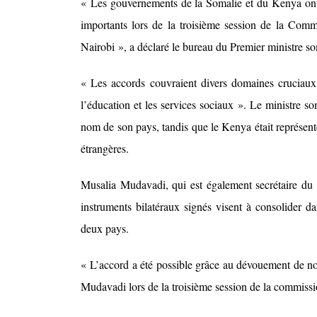
« Les gouvernements de la Somalie et du Kenya ont f
importants lors de la troisième session de la Com
Nairobi », a déclaré le bureau du Premier ministre 
« Les accords couvraient divers domaines cruciaux,
l’éducation et les services sociaux ». Le ministre 
nom de son pays, tandis que le Kenya était représent
étrangères.
Musalia Mudavadi, qui est également secrétaire du c
instruments bilatéraux signés visent à consolider d
deux pays.
« L’accord a été possible grâce au dévouement de no
Mudavadi lors de la troisième session de la commiss