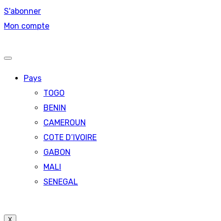
S'abonner
Mon compte
Pays
TOGO
BENIN
CAMEROUN
COTE D’IVOIRE
GABON
MALI
SENEGAL
X