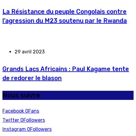
La Résistance du peuple Congolais contre
l’agression du M23 soutenu par le Rwanda
29 avril 2023
Grands Lacs Africains : Paul Kagame tente
de redorer le blason
Nous suivre
Facebook
0
Fans
Twitter
0
Followers
Instagram
0
Followers