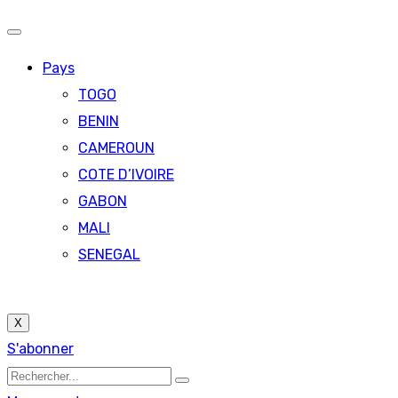
Pays
TOGO
BENIN
CAMEROUN
COTE D’IVOIRE
GABON
MALI
SENEGAL
X
S'abonner