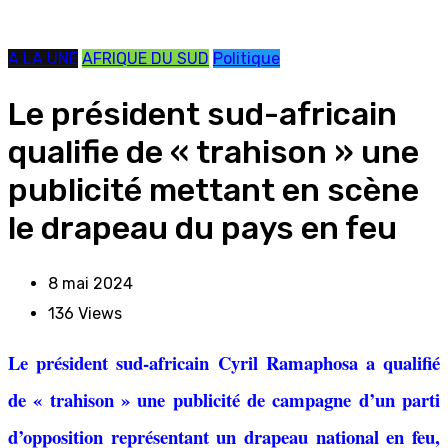
A LA UNE
AFRIQUE DU SUD
Politique
Le président sud-africain
qualifie de « trahison » une
publicité mettant en scène
le drapeau du pays en feu
8 mai 2024
136
Views
Le président sud-africain Cyril Ramaphosa a qualifié
de « trahison » une publicité de campagne d’un parti
d’opposition représentant un drapeau national en feu,