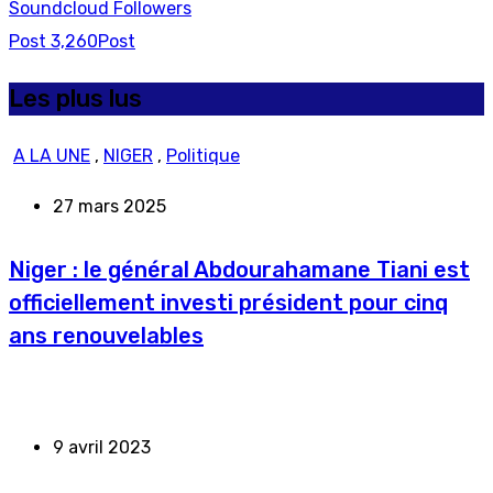
Soundcloud
Followers
Post
3,260
Post
Les plus lus
A LA UNE
,
NIGER
,
Politique
27 mars 2025
Niger : le général Abdourahamane Tiani est
officiellement investi président pour cinq
ans renouvelables
9 avril 2023