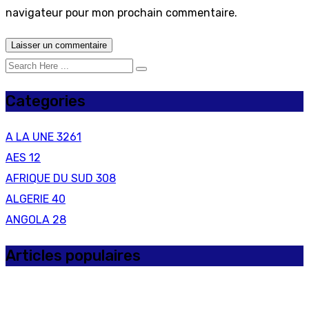
navigateur pour mon prochain commentaire.
Categories
A LA UNE
3261
AES
12
AFRIQUE DU SUD
308
ALGERIE
40
ANGOLA
28
Articles populaires