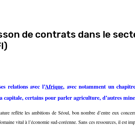
son de contrats dans le secte
I)
s relations avec l’
Afrique
, avec notamment un chapitr
 la capitale, certains pour parler agriculture, d’autres min
nature reflète les ambitions de Séoul, bon nombre d’entre eux conce
aine vital à l’économie sud-coréenne. Sans ces ressources, il est imposs