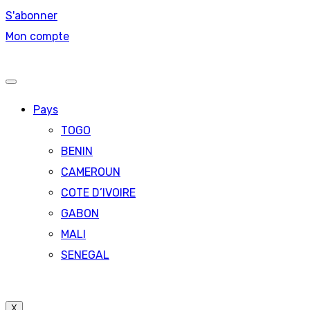
S'abonner
Mon compte
Pays
TOGO
BENIN
CAMEROUN
COTE D’IVOIRE
GABON
MALI
SENEGAL
X