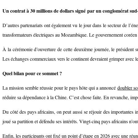
Un contrat à 30 millions de dollars signé par un conglomérat sud
D’autres partenariats ont également vu le jour dans le secteur de l’én
transformateurs électriques au Mozambique. Le gouvernement coréen a 
À la cérémonie d’ouverture de cette deuxième journée, le président 
Les échanges commerciaux vers le continent devraient grimper avec les
Quel bilan pour ce sommet ?
La mission semble réussie pour le pays hôte qui a annoncé
doubler so
réduire sa dépendance à la Chine. C’est chose faite. En revanche, impo
Du côté des pays africains, on peut aussi se réjouir des importantes
joué sa partition et défendu ses intérêts. Vingt-cinq pays africains n’
Enfin, les participants ont fixé un point d’étape en 2026 avec une réun