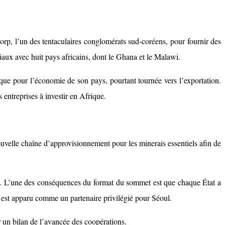
Corp, l’un des tentaculaires conglomérats sud-coréens, pour fournir des
ux avec huit pays africains, dont le Ghana et le Malawi.
que pour l’économie de son pays, pourtant tournée vers l’exportation.
entreprises à investir en Afrique.
ouvelle chaîne d’approvisionnement pour les minerais essentiels afin de
éen. L’une des conséquences du format du sommet est que chaque État a
e, est apparu comme un partenaire privilégié pour Séoul.
r un bilan de l’avancée des coopérations.