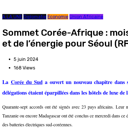
A LA UNE
Diplomatie
Economie
Union Africaine
Sommet Corée-Afrique : mois
et de l’énergie pour Séoul (RF
5 juin 2024
168
Views
La
Corée du Sud
a ouvert un nouveau chapitre dans se
délégations étaient éparpillées dans les hôtels de luxe de
Quarante-sept accords ont été signés avec 23 pays africains. Leur 
Tanzanie ou encore Madagascar ont été conclus ce mercredi dans ce dom
des batteries électriques sud-coréennes.