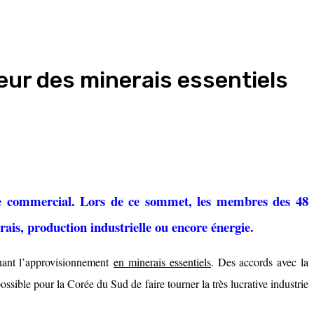
ur des minerais essentiels
e commercial. Lors de ce sommet, les membres des 48
erais, production industrielle ou encore énergie.
rnant l’approvisionnement
en minerais essentiels
. Des accords avec la
ible pour la Corée du Sud de faire tourner la très lucrative industrie