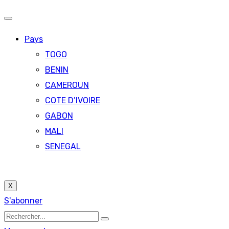
Pays
TOGO
BENIN
CAMEROUN
COTE D’IVOIRE
GABON
MALI
SENEGAL
X
S'abonner