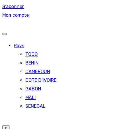
S'abonner
Mon compte
Pays
TOGO
BENIN
CAMEROUN
COTE D’IVOIRE
GABON
MALI
SENEGAL
X