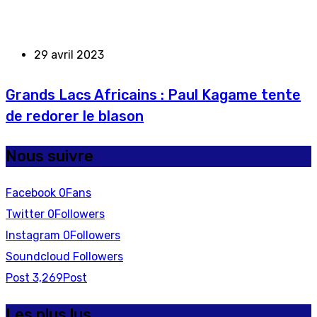
29 avril 2023
Grands Lacs Africains : Paul Kagame tente
de redorer le blason
Nous suivre
Facebook
0
Fans
Twitter
0
Followers
Instagram
0
Followers
Soundcloud
Followers
Post
3,269
Post
Les plus lus