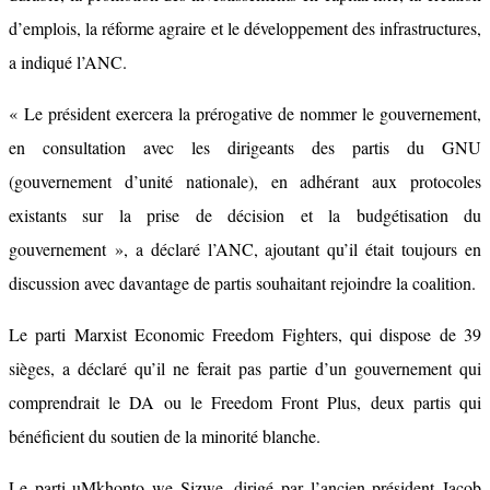
d’emplois, la réforme agraire et le développement des infrastructures,
a indiqué l’ANC.
« Le président exercera la prérogative de nommer le gouvernement,
en consultation avec les dirigeants des partis du GNU
(gouvernement d’unité nationale), en adhérant aux protocoles
existants sur la prise de décision et la budgétisation du
gouvernement », a déclaré l’ANC, ajoutant qu’il était toujours en
discussion avec davantage de partis souhaitant rejoindre la coalition.
Le parti Marxist Economic Freedom Fighters, qui dispose de 39
sièges, a déclaré qu’il ne ferait pas partie d’un gouvernement qui
comprendrait le DA ou le Freedom Front Plus, deux partis qui
bénéficient du soutien de la minorité blanche.
Le parti uMkhonto we Sizwe, dirigé par l’ancien président Jacob