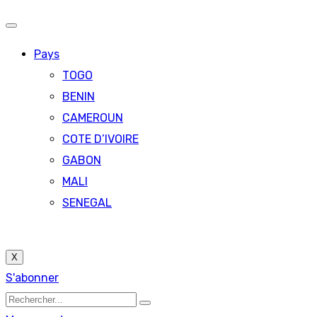
Pays
TOGO
BENIN
CAMEROUN
COTE D’IVOIRE
GABON
MALI
SENEGAL
X
S'abonner