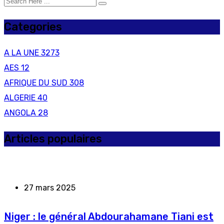
Categories
A LA UNE
3273
AES
12
AFRIQUE DU SUD
308
ALGERIE
40
ANGOLA
28
Articles populaires
27 mars 2025
Niger : le général Abdourahamane Tiani est