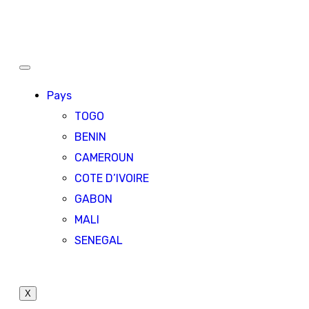
Pays
TOGO
BENIN
CAMEROUN
COTE D’IVOIRE
GABON
MALI
SENEGAL
X