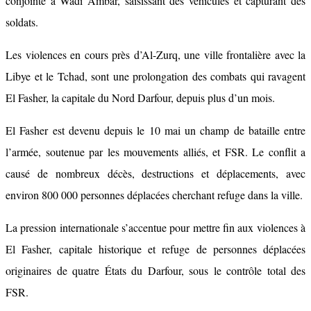
conjointe à Wadi Ambar, saisissant des véhicules et capturant des
soldats.
Les violences en cours près d’Al-Zurq, une ville frontalière avec la
Libye et le Tchad, sont une prolongation des combats qui ravagent
El Fasher, la capitale du Nord Darfour, depuis plus d’un mois.
El Fasher est devenu depuis le 10 mai un champ de bataille entre
l’armée, soutenue par les mouvements alliés, et FSR. Le conflit a
causé de nombreux décès, destructions et déplacements, avec
environ 800 000 personnes déplacées cherchant refuge dans la ville.
La pression internationale s’accentue pour mettre fin aux violences à
El Fasher, capitale historique et refuge de personnes déplacées
originaires de quatre États du Darfour, sous le contrôle total des
FSR.