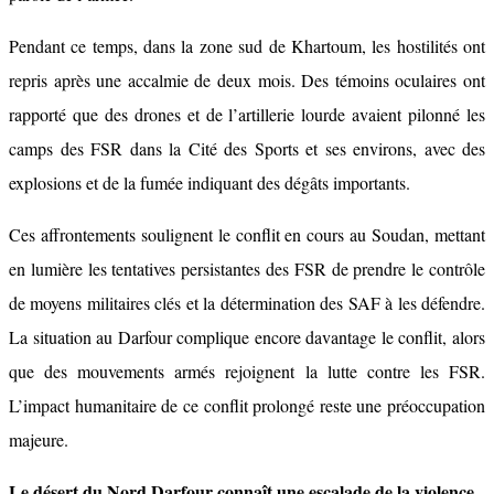
Pendant ce temps, dans la zone sud de Khartoum, les hostilités ont
repris après une accalmie de deux mois. Des témoins oculaires ont
rapporté que des drones et de l’artillerie lourde avaient pilonné les
camps des FSR dans la Cité des Sports et ses environs, avec des
explosions et de la fumée indiquant des dégâts importants.
Ces affrontements soulignent le conflit en cours au Soudan, mettant
en lumière les tentatives persistantes des FSR de prendre le contrôle
de moyens militaires clés et la détermination des SAF à les défendre.
La situation au Darfour complique encore davantage le conflit, alors
que des mouvements armés rejoignent la lutte contre les FSR.
L’impact humanitaire de ce conflit prolongé reste une préoccupation
majeure.
Le désert du Nord Darfour connaît une escalade de la violence