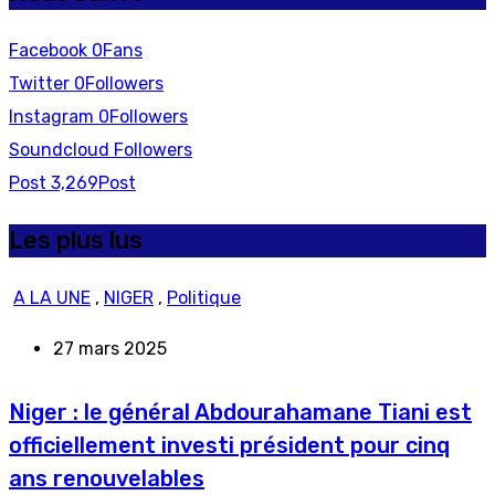
Facebook
0
Fans
Twitter
0
Followers
Instagram
0
Followers
Soundcloud
Followers
Post
3,269
Post
Les plus lus
A LA UNE
,
NIGER
,
Politique
27 mars 2025
Niger : le général Abdourahamane Tiani est
officiellement investi président pour cinq
ans renouvelables