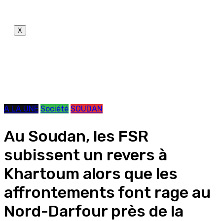
X
A LA UNE
Société
SOUDAN
Au Soudan, les FSR
subissent un revers à
Khartoum alors que les
affrontements font rage au
Nord-Darfour près de la