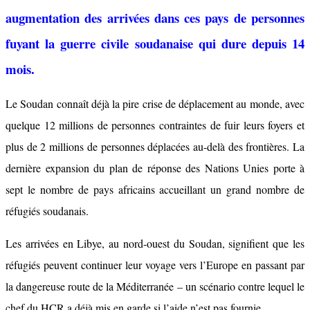
augmentation des arrivées dans ces pays de personnes
fuyant la guerre civile soudanaise qui dure depuis 14
mois.
Le Soudan connaît déjà la pire crise de déplacement au monde, avec
quelque 12 millions de personnes contraintes de fuir leurs foyers et
plus de 2 millions de personnes déplacées au-delà des frontières. La
dernière expansion du plan de réponse des Nations Unies porte à
sept le nombre de pays africains accueillant un grand nombre de
réfugiés soudanais.
Les arrivées en Libye, au nord-ouest du Soudan, signifient que les
réfugiés peuvent continuer leur voyage vers l’Europe en passant par
la dangereuse route de la Méditerranée – un scénario contre lequel le
chef du HCR a déjà mis en garde si l’aide n’est pas fournie.