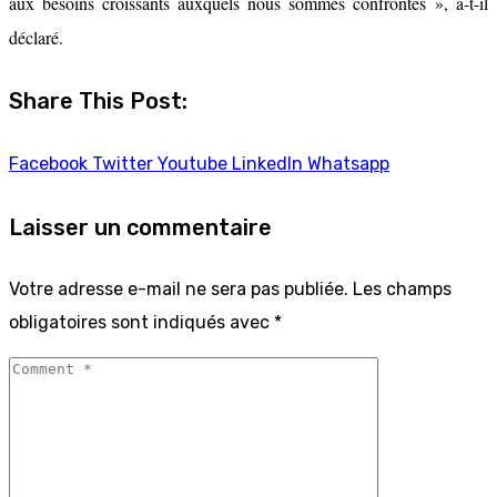
aux besoins croissants auxquels nous sommes confrontés », a-t-il
déclaré.
Share This Post:
Facebook
Twitter
Youtube
LinkedIn
Whatsapp
Laisser un commentaire
Votre adresse e-mail ne sera pas publiée.
Les champs
obligatoires sont indiqués avec
*