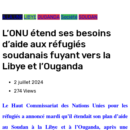
A LA UNE
LIBYE
OUGANDA
Société
SOUDAN
L’ONU étend ses besoins
d’aide aux réfugiés
soudanais fuyant vers la
Libye et l’Ouganda
2 juillet 2024
274
Views
Le Haut Commissariat des Nations Unies pour les
réfugiés a annoncé mardi qu’il étendait son plan d’aide
au Soudan à la Libye et à l’Ouganda, après une