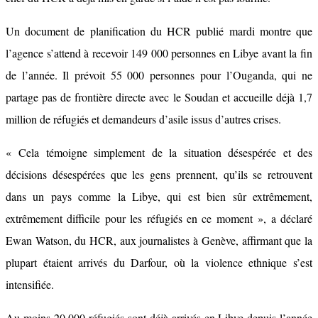
Un document de planification du HCR publié mardi montre que
l’agence s’attend à recevoir 149 000 personnes en Libye avant la fin
de l’année. Il prévoit 55 000 personnes pour l’Ouganda, qui ne
partage pas de frontière directe avec le Soudan et accueille déjà 1,7
million de réfugiés et demandeurs d’asile issus d’autres crises.
« Cela témoigne simplement de la situation désespérée et des
décisions désespérées que les gens prennent, qu’ils se retrouvent
dans un pays comme la Libye, qui est bien sûr extrêmement,
extrêmement difficile pour les réfugiés en ce moment », a déclaré
Ewan Watson, du HCR, aux journalistes à Genève, affirmant que la
plupart étaient arrivés du Darfour, où la violence ethnique s’est
intensifiée.
Au moins 20 000 réfugiés sont déjà arrivés en Libye depuis l’année