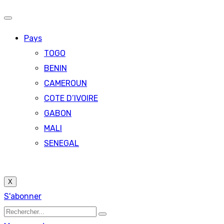
Pays
TOGO
BENIN
CAMEROUN
COTE D’IVOIRE
GABON
MALI
SENEGAL
X
S'abonner