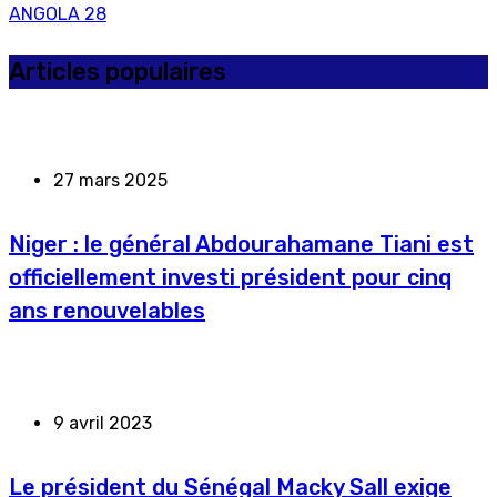
ANGOLA
28
Articles populaires
27 mars 2025
Niger : le général Abdourahamane Tiani est
officiellement investi président pour cinq
ans renouvelables
9 avril 2023
Le président du Sénégal Macky Sall exige