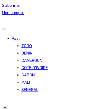
S'abonner
Mon compte
Pays
TOGO
BENIN
CAMEROUN
COTE D’IVOIRE
GABON
MALI
SENEGAL
X