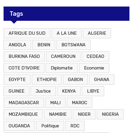
Tags
AFRIQUE DU SUD
A LA UNE
ALGERIE
ANGOLA
BENIN
BOTSWANA
BURKINA FASO
CAMEROUN
CEDEAO
COTE D'IVOIRE
Diplomatie
Economie
EGYPTE
ETHIOPIE
GABON
GHANA
GUINEE
Justice
KENYA
LIBYE
MADAGASCAR
MALI
MAROC
MOZAMBIQUE
NAMIBIE
NIGER
NIGERIA
OUGANDA
Politique
RDC