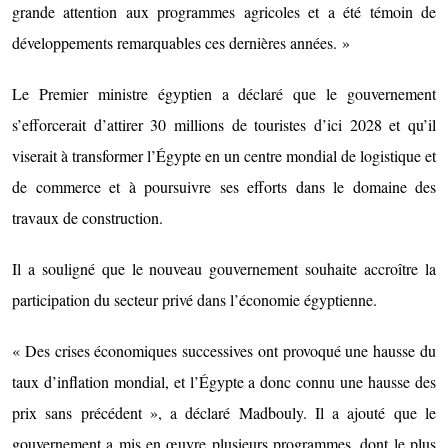
grande attention aux programmes agricoles et a été témoin de
développements remarquables ces dernières années. »
Le Premier ministre égyptien a déclaré que le gouvernement
s’efforcerait d’attirer 30 millions de touristes d’ici 2028 et qu’il
viserait à transformer l’Égypte en un centre mondial de logistique et
de commerce et à poursuivre ses efforts dans le domaine des
travaux de construction.
Il a souligné que le nouveau gouvernement souhaite accroître la
participation du secteur privé dans l’économie égyptienne.
« Des crises économiques successives ont provoqué une hausse du
taux d’inflation mondial, et l’Égypte a donc connu une hausse des
prix sans précédent », a déclaré Madbouly. Il a ajouté que le
gouvernement a mis en œuvre plusieurs programmes, dont le plus