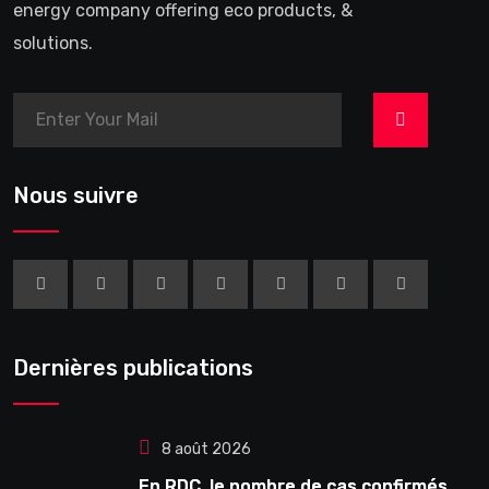
energy company offering eco products, &
solutions.
>
Nous suivre
Dernières publications
8 août 2026
En RDC, le nombre de cas confirmés