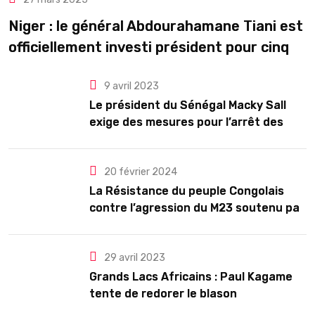
Niger : le général Abdourahamane Tiani est
officiellement investi président pour cinq
ans renouvelables
9 avril 2023
Le président du Sénégal Macky Sall
exige des mesures pour l’arrêt des
troubles
20 février 2024
La Résistance du peuple Congolais
contre l’agression du M23 soutenu par
le Rwanda
29 avril 2023
Grands Lacs Africains : Paul Kagame
tente de redorer le blason