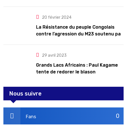
troubles
20 février 2024
La Résistance du peuple Congolais
contre l’agression du M23 soutenu par
le Rwanda
29 avril 2023
Grands Lacs Africains : Paul Kagame
tente de redorer le blason
Nous suivre
0
Fans