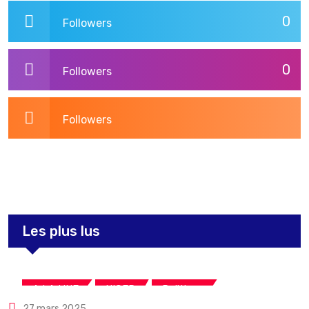
0
Followers
0
Followers
Followers
3,275
Post
Les plus lus
,
,
A LA UNE
NIGER
Politique
27 mars 2025