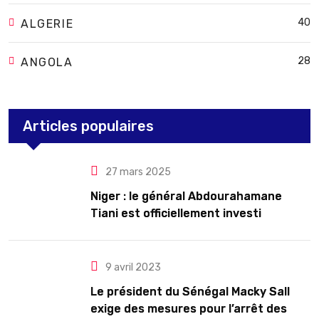
40
ALGERIE
28
ANGOLA
Articles populaires
27 mars 2025
Niger : le général Abdourahamane
Tiani est officiellement investi
président pour cinq ans renouvelables
9 avril 2023
Le président du Sénégal Macky Sall
exige des mesures pour l’arrêt des