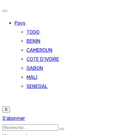
Pays
TOGO
BENIN
CAMEROUN
COTE D’IVOIRE
GABON
MALI
SENEGAL
X
S'abonner