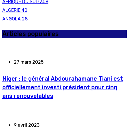
AFRIQUE DU SUD
308
ALGERIE
40
ANGOLA
28
Articles populaires
27 mars 2025
Niger : le général Abdourahamane Tiani est
officiellement investi président pour cinq
ans renouvelables
9 avril 2023