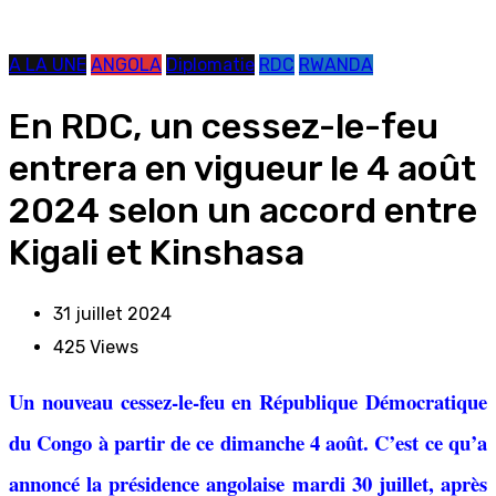
A LA UNE
ANGOLA
Diplomatie
RDC
RWANDA
En RDC, un cessez-le-feu
entrera en vigueur le 4 août
2024 selon un accord entre
Kigali et Kinshasa
31 juillet 2024
425
Views
Un nouveau cessez-le-feu en République Démocratique
du Congo à partir de ce dimanche 4 août. C’est ce qu’a
annoncé la présidence angolaise mardi 30 juillet, après