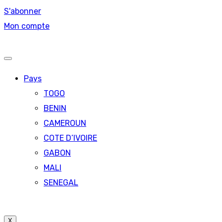
S'abonner
Mon compte
Pays
TOGO
BENIN
CAMEROUN
COTE D’IVOIRE
GABON
MALI
SENEGAL
X