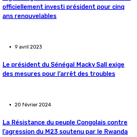
officiellement investi président pour cinq
ans renouvelables
9 avril 2023
Le président du Sénégal Macky Sall exige
des mesures pour l’arrêt des troubles
20 février 2024
La Résistance du peuple Congolais contre
l’agression du M23 soutenu par le Rwanda