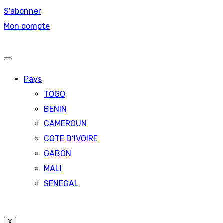
S'abonner
Mon compte
Pays
TOGO
BENIN
CAMEROUN
COTE D’IVOIRE
GABON
MALI
SENEGAL
X