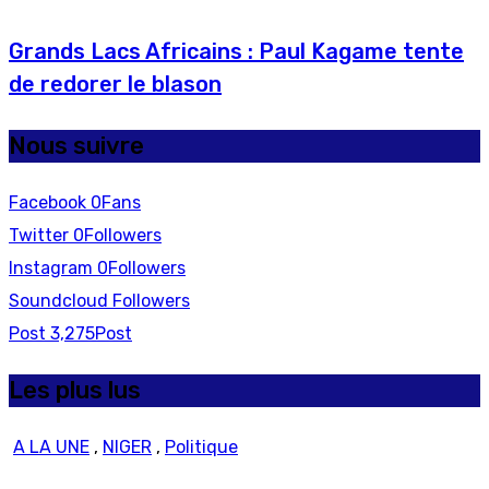
Grands Lacs Africains : Paul Kagame tente
de redorer le blason
Nous suivre
Facebook
0
Fans
Twitter
0
Followers
Instagram
0
Followers
Soundcloud
Followers
Post
3,275
Post
Les plus lus
A LA UNE
,
NIGER
,
Politique