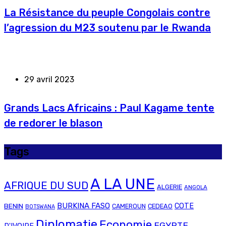
La Résistance du peuple Congolais contre
l’agression du M23 soutenu par le Rwanda
29 avril 2023
Grands Lacs Africains : Paul Kagame tente
de redorer le blason
Tags
A LA UNE
AFRIQUE DU SUD
ALGERIE
ANGOLA
BURKINA FASO
COTE
BENIN
CAMEROUN
CEDEAO
BOTSWANA
Diplomatie
Economie
EGYPTE