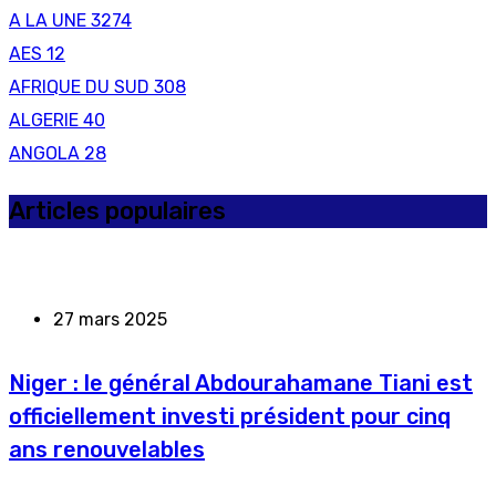
A LA UNE
3274
AES
12
AFRIQUE DU SUD
308
ALGERIE
40
ANGOLA
28
Articles populaires
27 mars 2025
Niger : le général Abdourahamane Tiani est
officiellement investi président pour cinq
ans renouvelables