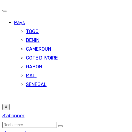
Pays
TOGO
BENIN
CAMEROUN
COTE D’IVOIRE
GABON
MALI
SENEGAL
X
S'abonner