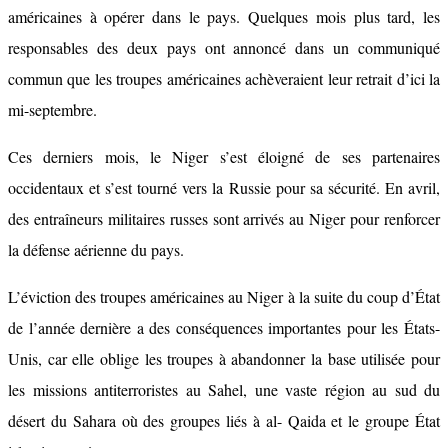
américaines à opérer dans le pays. Quelques mois plus tard, les
responsables des deux pays ont annoncé dans un communiqué
commun que les troupes américaines achèveraient leur retrait d’ici la
mi-septembre.
Ces derniers mois, le Niger s’est éloigné de ses partenaires
occidentaux et s’est tourné vers la Russie pour sa sécurité. En avril,
des entraîneurs militaires russes sont arrivés au Niger pour renforcer
la défense aérienne du pays.
L’éviction des troupes américaines au Niger à la suite du coup d’État
de l’année dernière a des conséquences importantes pour les États-
Unis, car elle oblige les troupes à abandonner la base utilisée pour
les missions antiterroristes au Sahel, une vaste région au sud du
désert du Sahara où des groupes liés à al- Qaida et le groupe État