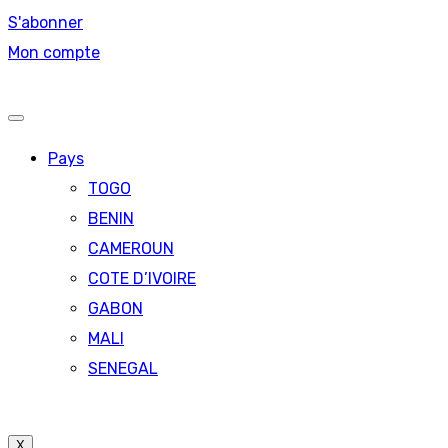
S'abonner
Mon compte
Pays
TOGO
BENIN
CAMEROUN
COTE D’IVOIRE
GABON
MALI
SENEGAL
X