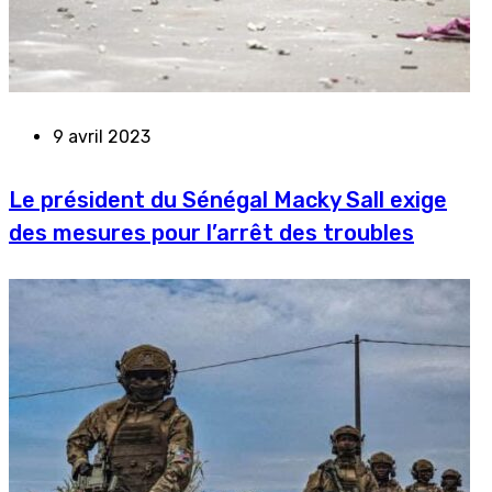
9 avril 2023
Le président du Sénégal Macky Sall exige
des mesures pour l’arrêt des troubles