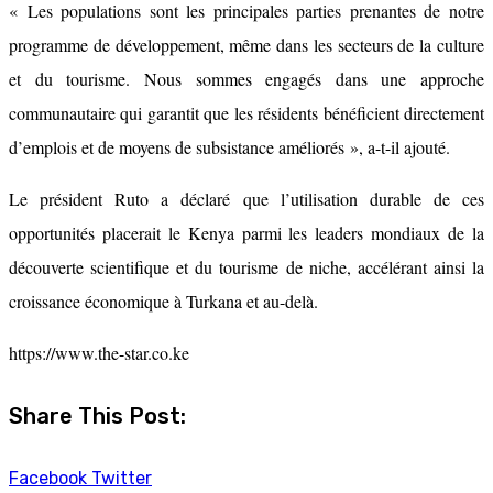
« Les populations sont les principales parties prenantes de notre
programme de développement, même dans les secteurs de la culture
et du tourisme. Nous sommes engagés dans une approche
communautaire qui garantit que les résidents bénéficient directement
d’emplois et de moyens de subsistance améliorés », a-t-il ajouté.
Le président Ruto a déclaré que l’utilisation durable de ces
opportunités placerait le Kenya parmi les leaders mondiaux de la
découverte scientifique et du tourisme de niche, accélérant ainsi la
croissance économique à Turkana et au-delà.
https://www.the-star.co.ke
Share This Post:
Youtube
LinkedIn
Whatsapp
Facebook
Twitter