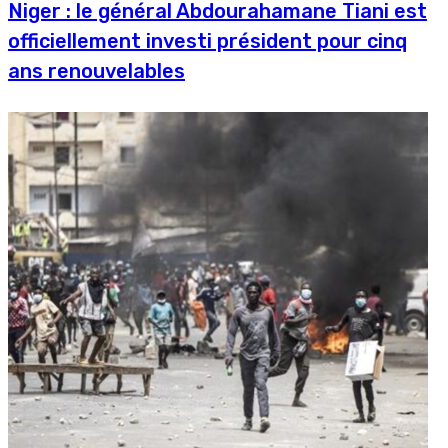
Niger : le général Abdourahamane Tiani est
officiellement investi président pour cinq
ans renouvelables