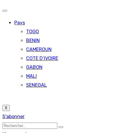
Pays
TOGO
BENIN
CAMEROUN
COTE D’IVOIRE
GABON
MALI
SENEGAL
X
S'abonner