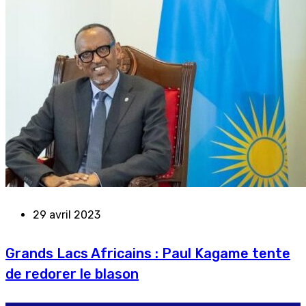
29 avril 2023
Grands Lacs Africains : Paul Kagame tente
de redorer le blason