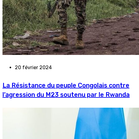
20 février 2024
La Résistance du peuple Congolais contre
l’agression du M23 soutenu par le Rwanda