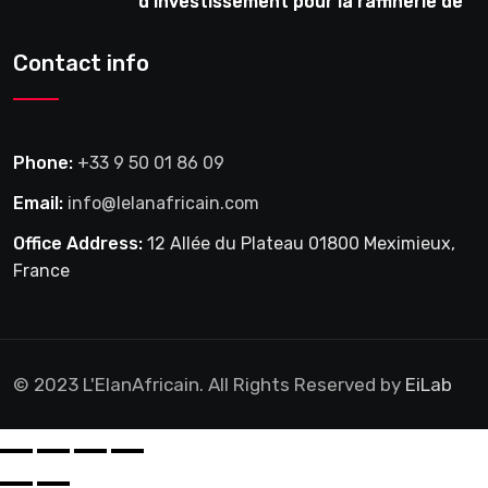
d’investissement pour la raffinerie de
pétrole en février
Contact info
Phone:
+33 9 50 01 86 09
Email:
info@lelanafricain.com
Office Address:
12 Allée du Plateau 01800 Meximieux,
France
© 2023 L'ElanAfricain. All Rights Reserved by
EiLab