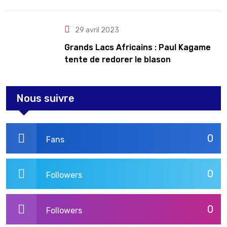
le Rwanda
29 avril 2023
Grands Lacs Africains : Paul Kagame
tente de redorer le blason
Nous suivre
0
Fans
0
Followers
0
Followers