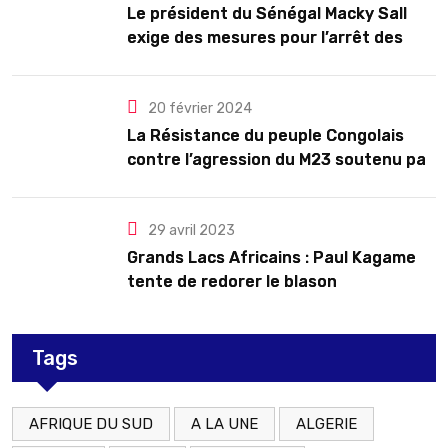
Le président du Sénégal Macky Sall
exige des mesures pour l’arrêt des
troubles
20 février 2024
La Résistance du peuple Congolais
contre l’agression du M23 soutenu par
le Rwanda
29 avril 2023
Grands Lacs Africains : Paul Kagame
tente de redorer le blason
Tags
AFRIQUE DU SUD
A LA UNE
ALGERIE