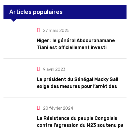
Articles populaires
27 mars 2025
Niger : le général Abdourahamane
Tiani est officiellement investi
président pour cinq ans renouvelables
9 avril 2023
Le président du Sénégal Macky Sall
exige des mesures pour l’arrêt des
troubles
20 février 2024
La Résistance du peuple Congolais
contre l’agression du M23 soutenu par