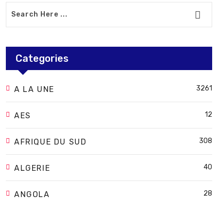
Categories
3261
A LA UNE
12
AES
308
AFRIQUE DU SUD
40
ALGERIE
28
ANGOLA