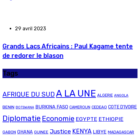
29 avril 2023
Grands Lacs Africains : Paul Kagame tente
de redorer le blason
Tags
A LA UNE
AFRIQUE DU SUD
ALGERIE
ANGOLA
BURKINA FASO
COTE D'IVOIRE
BENIN
CAMEROUN
CEDEAO
BOTSWANA
Diplomatie
Economie
EGYPTE
ETHIOPIE
Justice
KENYA
LIBYE
GHANA
GABON
GUINEE
MADAGASCAR