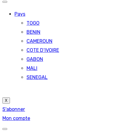
Pays
TOGO
BENIN
CAMEROUN
COTE D’IVOIRE
GABON
MALI
SENEGAL
X
S'abonner
Mon compte