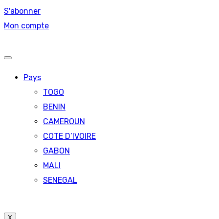
S'abonner
Mon compte
Pays
TOGO
BENIN
CAMEROUN
COTE D’IVOIRE
GABON
MALI
SENEGAL
X