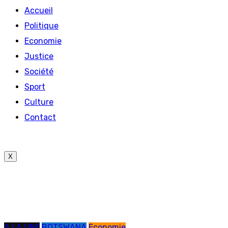
Accueil
Politique
Economie
Justice
Société
Sport
Culture
Contact
X
A LA UNE
BOTSWANA
Economie