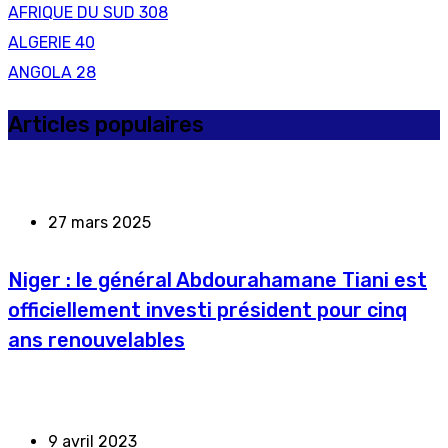
AFRIQUE DU SUD
308
ALGERIE
40
ANGOLA
28
Articles populaires
27 mars 2025
Niger : le général Abdourahamane Tiani est
officiellement investi président pour cinq
ans renouvelables
9 avril 2023