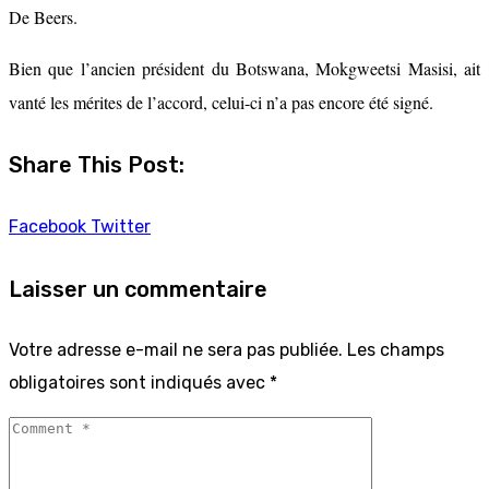
De Beers.
Bien que l’ancien président du Botswana, Mokgweetsi Masisi, ait
vanté les mérites de l’accord, celui-ci n’a pas encore été signé.
Share This Post:
Youtube
LinkedIn
Whatsapp
Facebook
Twitter
Laisser un commentaire
Votre adresse e-mail ne sera pas publiée.
Les champs
obligatoires sont indiqués avec
*