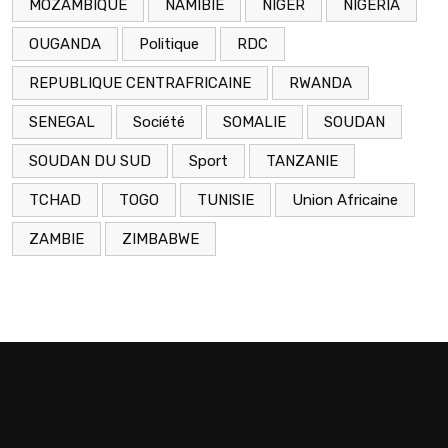
MOZAMBIQUE
NAMIBIE
NIGER
NIGERIA
OUGANDA
Politique
RDC
REPUBLIQUE CENTRAFRICAINE
RWANDA
SENEGAL
Société
SOMALIE
SOUDAN
SOUDAN DU SUD
Sport
TANZANIE
TCHAD
TOGO
TUNISIE
Union Africaine
ZAMBIE
ZIMBABWE