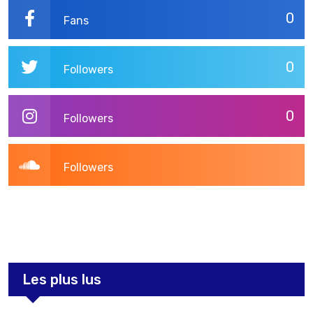
0
Fans
0
Followers
0
Followers
Followers
3,269
Post
Les plus lus