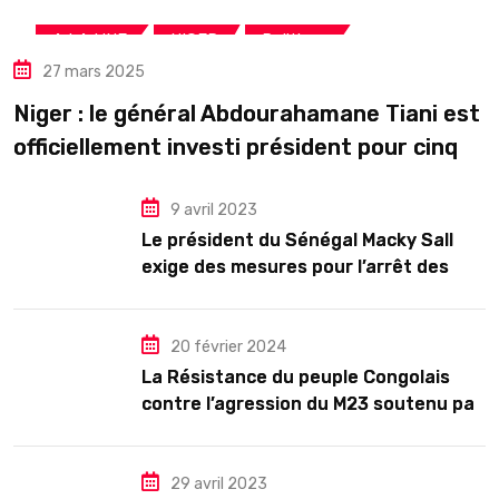
,
,
A LA UNE
NIGER
Politique
27 mars 2025
Niger : le général Abdourahamane Tiani est
officiellement investi président pour cinq
ans renouvelables
9 avril 2023
Le président du Sénégal Macky Sall
exige des mesures pour l’arrêt des
troubles
20 février 2024
La Résistance du peuple Congolais
contre l’agression du M23 soutenu par
le Rwanda
29 avril 2023