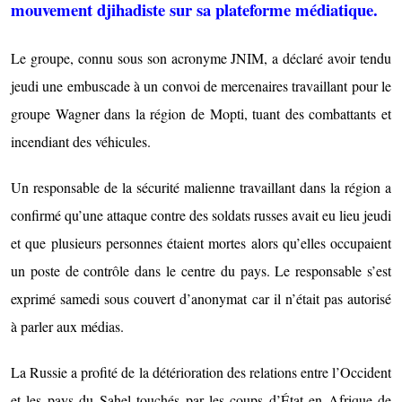
mouvement djihadiste sur sa plateforme médiatique.
Le groupe, connu sous son acronyme JNIM, a déclaré avoir tendu
jeudi une embuscade à un convoi de mercenaires travaillant pour le
groupe Wagner dans la région de Mopti, tuant des combattants et
incendiant des véhicules.
Un responsable de la sécurité malienne travaillant dans la région a
confirmé qu’une attaque contre des soldats russes avait eu lieu jeudi
et que plusieurs personnes étaient mortes alors qu’elles occupaient
un poste de contrôle dans le centre du pays. Le responsable s’est
exprimé samedi sous couvert d’anonymat car il n’était pas autorisé
à parler aux médias.
La Russie a profité de la détérioration des relations entre l’Occident
et les pays du Sahel touchés par les coups d’État en Afrique de