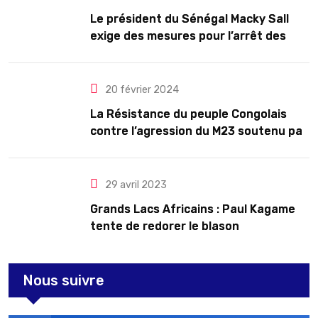
Le président du Sénégal Macky Sall
exige des mesures pour l’arrêt des
troubles
20 février 2024
La Résistance du peuple Congolais
contre l’agression du M23 soutenu par
le Rwanda
29 avril 2023
Grands Lacs Africains : Paul Kagame
tente de redorer le blason
Nous suivre