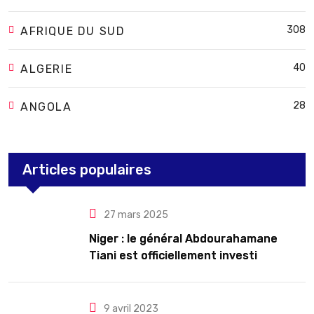
308
AFRIQUE DU SUD
40
ALGERIE
28
ANGOLA
Articles populaires
27 mars 2025
Niger : le général Abdourahamane
Tiani est officiellement investi
président pour cinq ans renouvelables
9 avril 2023