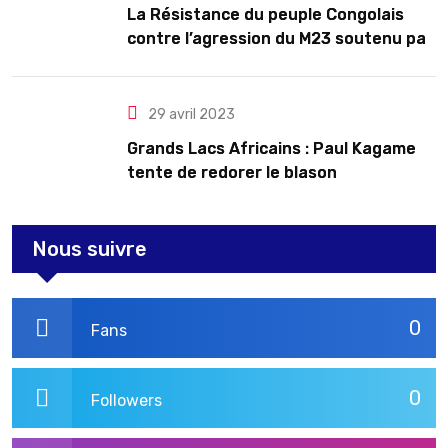
La Résistance du peuple Congolais
contre l’agression du M23 soutenu par
le Rwanda
29 avril 2023
Grands Lacs Africains : Paul Kagame
tente de redorer le blason
Nous suivre
0
Fans
0
Followers