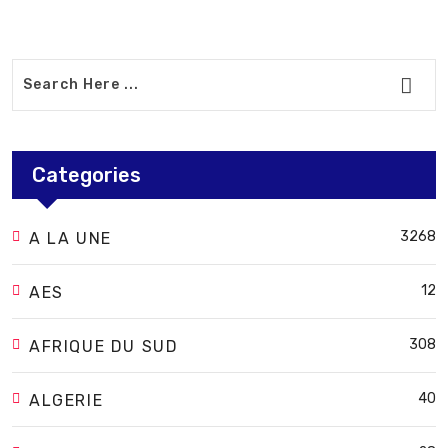
Categories
3268
A LA UNE
12
AES
308
AFRIQUE DU SUD
40
ALGERIE