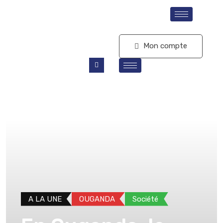
S'abonner
Mon compte
A LA UNE
OUGANDA
Société