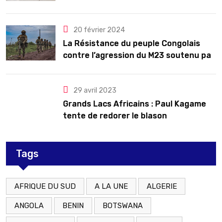
troubles
20 février 2024
La Résistance du peuple Congolais
contre l’agression du M23 soutenu par
le Rwanda
29 avril 2023
Grands Lacs Africains : Paul Kagame
tente de redorer le blason
Tags
AFRIQUE DU SUD
A LA UNE
ALGERIE
ANGOLA
BENIN
BOTSWANA