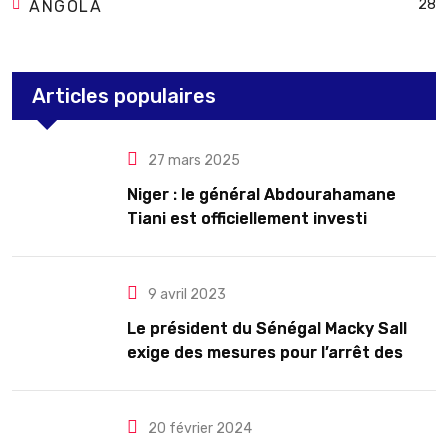
28
ANGOLA
Articles populaires
27 mars 2025
Niger : le général Abdourahamane
Tiani est officiellement investi
président pour cinq ans renouvelables
9 avril 2023
Le président du Sénégal Macky Sall
exige des mesures pour l’arrêt des
troubles
20 février 2024