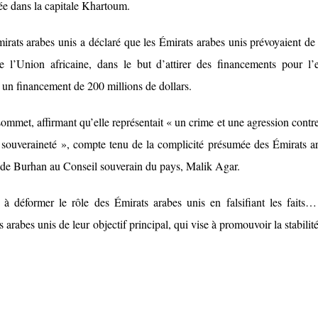
mée dans la capitale Khartoum.
irats arabes unis a déclaré que les Émirats arabes unis prévoyaient de 
’Union africaine, dans le but d’attirer des financements pour l’e
 un financement de 200 millions de dollars.
ommet, affirmant qu’elle représentait « un crime et une agression contr
sa souveraineté », compte tenu de la complicité présumée des Émirats a
nt de Burhan au Conseil souverain du pays, Malik Agar.
 déformer le rôle des Émirats arabes unis en falsifiant les faits
 arabes unis de leur objectif principal, qui vise à promouvoir la stabilité