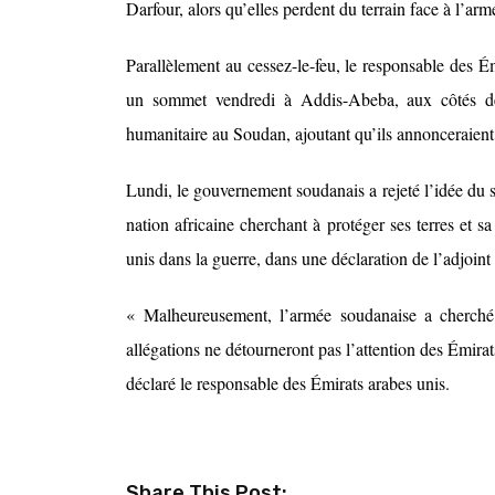
Darfour, alors qu’elles perdent du terrain face à l’ar
Parallèlement au cessez-le-feu, le responsable des Ém
un sommet vendredi à Addis-Abeba, aux côtés de l
humanitaire au Soudan, ajoutant qu’ils annonceraient
Lundi, le gouvernement soudanais a rejeté l’idée du s
nation africaine cherchant à protéger ses terres et 
unis dans la guerre, dans une déclaration de l’adjoi
« Malheureusement, l’armée soudanaise a cherché à
allégations ne détourneront pas l’attention des Émirats
déclaré le responsable des Émirats arabes unis.
Share This Post: