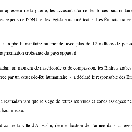
agresseur de la guerre, les accusant d’armer les forces paramilitair
les experts de l’ONU et les législateurs américains. Les Émirats arabes
tastrophe humanitaire au monde, avec plus de 12 millions de pers
fragmentation croissante du pays appauvri.
dan, un moment de miséricorde et de compassion, les Émirats arabes
acrée par un cessez-le-feu humanitaire », a déclaré le responsable des Ém
e Ramadan tant que le siège de toutes les villes et zones assiégées ne
e haut niveau.
contre la ville d’Al-Fashir, dernier bastion de l’armée dans la régi