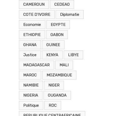
CAMEROUN
CEDEAO
COTE D'IVOIRE
Diplomatie
Economie
EGYPTE
ETHIOPIE
GABON
GHANA
GUINEE
Justice
KENYA
LIBYE
MADAGASCAR
MALI
MAROC
MOZAMBIQUE
NAMIBIE
NIGER
NIGERIA
OUGANDA
Politique
RDC
REPUBLIQUE CENTRAFRICAINE