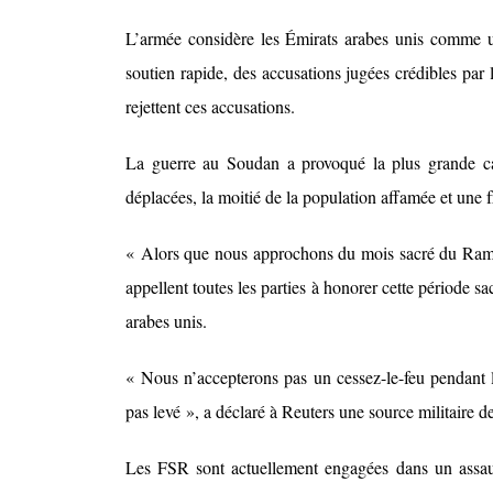
L’armée considère les Émirats arabes unis comme un 
soutien rapide, des accusations jugées crédibles par 
rejettent ces accusations.
La guerre au Soudan a provoqué la plus grande ca
déplacées, la moitié de la population affamée et une 
« Alors que nous approchons du mois sacré du Rama
appellent toutes les parties à honorer cette période s
arabes unis.
« Nous n’accepterons pas un cessez-le-feu pendant l
pas levé », a déclaré à Reuters une source militaire d
Les FSR sont actuellement engagées dans un assaut 