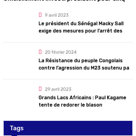
ans renouvelables
9 avril 2023
Le président du Sénégal Macky Sall
exige des mesures pour l’arrêt des
troubles
20 février 2024
La Résistance du peuple Congolais
contre l’agression du M23 soutenu par
le Rwanda
29 avril 2023
Grands Lacs Africains : Paul Kagame
tente de redorer le blason
Tags