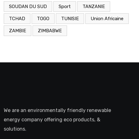
SOUDAN DU SUD
Sport
TANZANIE
TCHAD
TOGO
TUNISIE
Union Africaine
ZAMBIE
ZIMBABWE
We are an environmentally friendly renewable
energy company offering eco products, &
solutions.