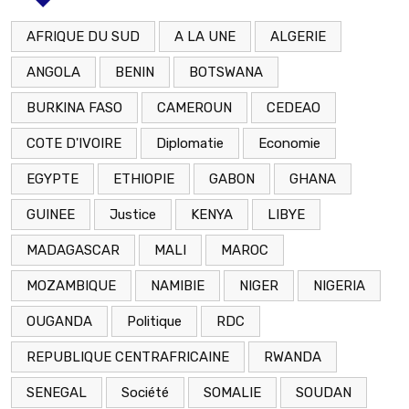
AFRIQUE DU SUD
A LA UNE
ALGERIE
ANGOLA
BENIN
BOTSWANA
BURKINA FASO
CAMEROUN
CEDEAO
COTE D'IVOIRE
Diplomatie
Economie
EGYPTE
ETHIOPIE
GABON
GHANA
GUINEE
Justice
KENYA
LIBYE
MADAGASCAR
MALI
MAROC
MOZAMBIQUE
NAMIBIE
NIGER
NIGERIA
OUGANDA
Politique
RDC
REPUBLIQUE CENTRAFRICAINE
RWANDA
SENEGAL
Société
SOMALIE
SOUDAN