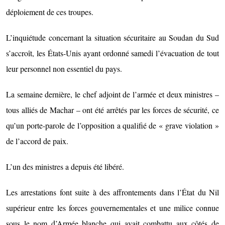
déploiement de ces troupes.
L’inquiétude concernant la situation sécuritaire au Soudan du Sud
s’accroît, les États-Unis ayant ordonné samedi l’évacuation de tout
leur personnel non essentiel du pays.
La semaine dernière, le chef adjoint de l’armée et deux ministres –
tous alliés de Machar – ont été arrêtés par les forces de sécurité, ce
qu’un porte-parole de l’opposition a qualifié de « grave violation »
de l’accord de paix.
L’un des ministres a depuis été libéré.
Les arrestations font suite à des affrontements dans l’État du Nil
supérieur entre les forces gouvernementales et une milice connue
sous le nom d’Armée blanche qui avait combattu aux côtés de