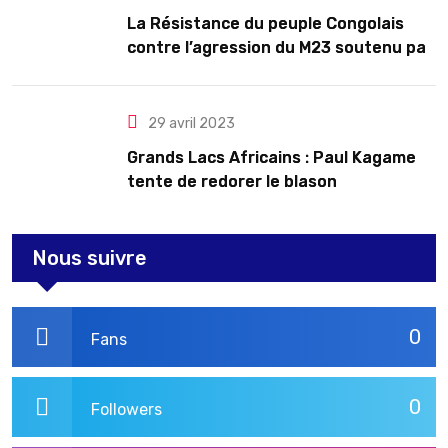
La Résistance du peuple Congolais
contre l’agression du M23 soutenu par
le Rwanda
29 avril 2023
Grands Lacs Africains : Paul Kagame
tente de redorer le blason
Nous suivre
0
Fans
0
Followers