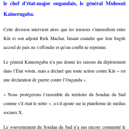
le chef d’état-major ougandais, le général Muhoozi
Kainerugaba.
Cette décision intervient alors que les tensions s’intensifient entre
Kiir et son adjoint Riek Machar, faisant craindre que leur fragile
accord de paix ne s’effondre et qu’un conflit ne reprenne.
Le général Kainerugaba n’a pas donné les raisons du déploiement
dans l’État voisin, mais a déclaré que toute action contre Kiir « est
une déclaration de guerre contre l’Ouganda ».
« Nous protégerons l’ensemble du territoire du Soudan du Sud
comme s’il était le nôtre », a-t-il ajouté sur la plateforme de médias
sociaux X.
Le gouvernement du Soudan du Sud n’a pas encore commenté le