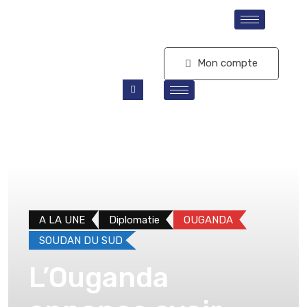
S'abonner
Mon compte
A LA UNE
Diplomatie
OUGANDA
SOUDAN DU SUD
L’Ouganda