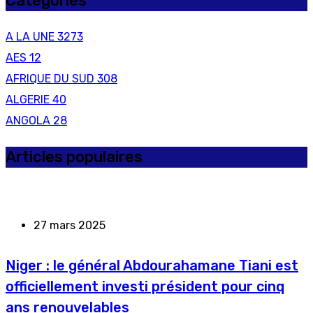
Categories
A LA UNE
3273
AES
12
AFRIQUE DU SUD
308
ALGERIE
40
ANGOLA
28
Articles populaires
27 mars 2025
Niger : le général Abdourahamane Tiani est
officiellement investi président pour cinq
ans renouvelables