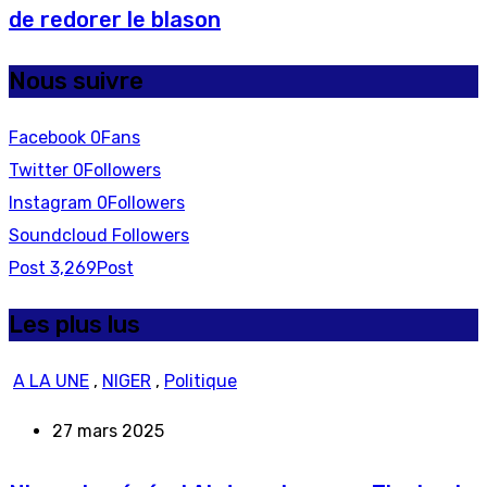
de redorer le blason
Nous suivre
Facebook
0
Fans
Twitter
0
Followers
Instagram
0
Followers
Soundcloud
Followers
Post
3,269
Post
Les plus lus
A LA UNE
,
NIGER
,
Politique
27 mars 2025