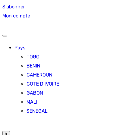
S'abonner
Mon compte
Pays
TOGO
BENIN
CAMEROUN
COTE D’IVOIRE
GABON
MALI
SENEGAL
X