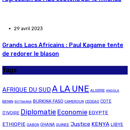
29 avril 2023
Grands Lacs Africains : Paul Kagame tente
de redorer le blason
Tags
A LA UNE
AFRIQUE DU SUD
ALGERIE
ANGOLA
BURKINA FASO
COTE
BENIN
CAMEROUN
CEDEAO
BOTSWANA
Diplomatie
Economie
EGYPTE
D'IVOIRE
Justice
KENYA
ETHIOPIE
LIBYE
GHANA
GABON
GUINEE