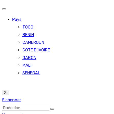
Pays
TOGO
BENIN
CAMEROUN
COTE D’IVOIRE
GABON
MALI
SENEGAL
X
S'abonner