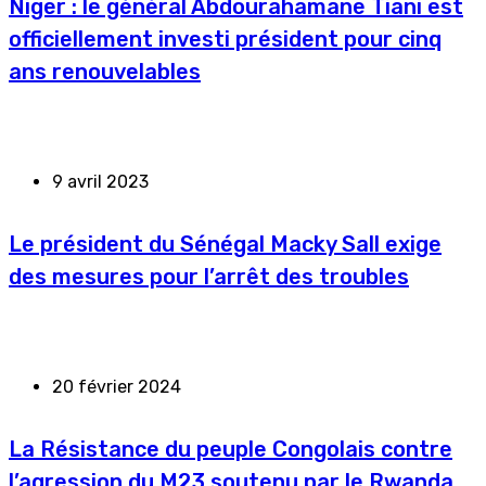
Niger : le général Abdourahamane Tiani est
officiellement investi président pour cinq
ans renouvelables
9 avril 2023
Le président du Sénégal Macky Sall exige
des mesures pour l’arrêt des troubles
20 février 2024
La Résistance du peuple Congolais contre
l’agression du M23 soutenu par le Rwanda