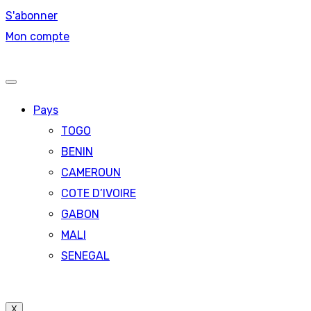
S'abonner
Mon compte
Pays
TOGO
BENIN
CAMEROUN
COTE D’IVOIRE
GABON
MALI
SENEGAL
X