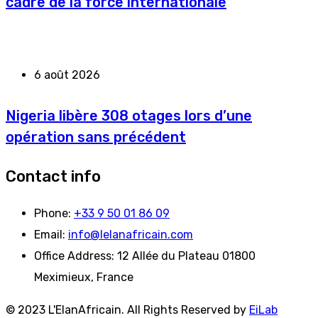
cadre de la force internationale
6 août 2026
Nigeria libère 308 otages lors d’une
opération sans précédent
Contact info
Phone:
+33 9 50 01 86 09
Email:
info@lelanafricain.com
Office Address:
12 Allée du Plateau 01800
Meximieux, France
© 2023 L'ElanAfricain. All Rights Reserved by
EiLab