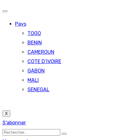
Pays
TOGO
BENIN
CAMEROUN
COTE D’IVOIRE
GABON
MALI
SENEGAL
X
S'abonner