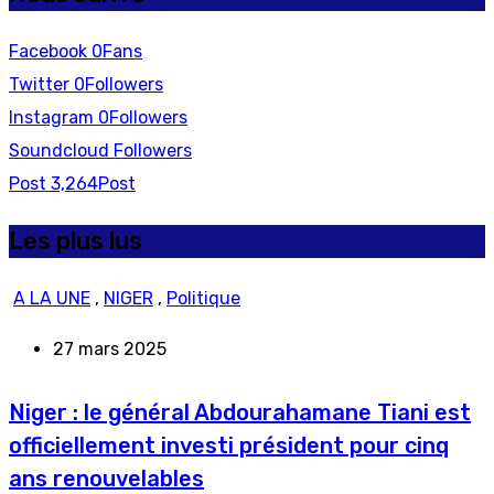
Facebook
0
Fans
Twitter
0
Followers
Instagram
0
Followers
Soundcloud
Followers
Post
3,264
Post
Les plus lus
A LA UNE
,
NIGER
,
Politique
27 mars 2025
Niger : le général Abdourahamane Tiani est
officiellement investi président pour cinq
ans renouvelables