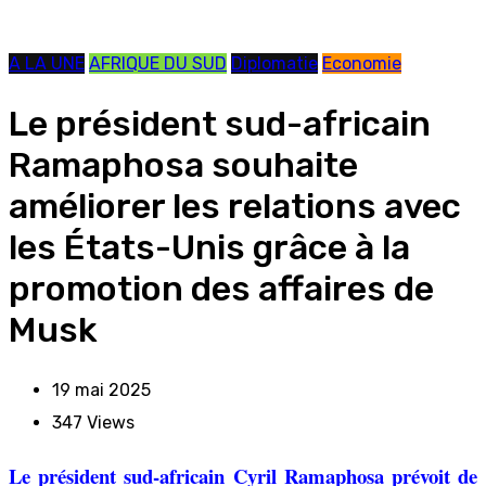
A LA UNE
AFRIQUE DU SUD
Diplomatie
Economie
Le président sud-africain
Ramaphosa souhaite
améliorer les relations avec
les États-Unis grâce à la
promotion des affaires de
Musk
19 mai 2025
347
Views
Le président sud-africain Cyril Ramaphosa prévoit de