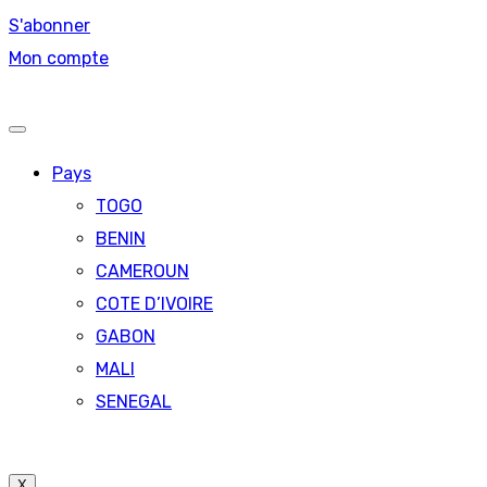
S'abonner
Mon compte
Pays
TOGO
BENIN
CAMEROUN
COTE D’IVOIRE
GABON
MALI
SENEGAL
X