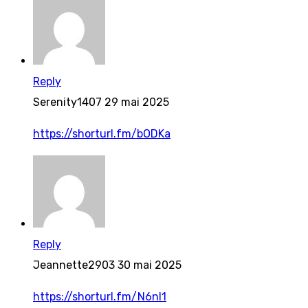
Reply
Serenity1407
29 mai 2025
https://shorturl.fm/bODKa
Reply
Jeannette2903
30 mai 2025
https://shorturl.fm/N6nl1