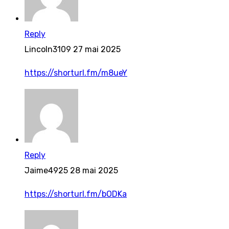
Reply
Lincoln3109
27 mai 2025
https://shorturl.fm/m8ueY
Reply
Jaime4925
28 mai 2025
https://shorturl.fm/bODKa