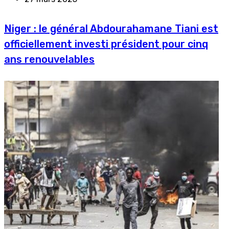
Niger : le général Abdourahamane Tiani est
officiellement investi président pour cinq
ans renouvelables