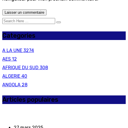
Categories
A LA UNE
3274
AES
12
AFRIQUE DU SUD
308
ALGERIE
40
ANGOLA
28
Articles populaires
27 mars 2025