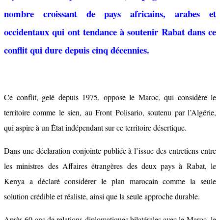
nombre croissant de pays africains, arabes et
occidentaux qui ont tendance à soutenir Rabat dans ce
conflit qui dure depuis cinq décennies.
Ce conflit, gelé depuis 1975, oppose le Maroc, qui considère le
territoire comme le sien, au Front Polisario, soutenu par l’Algérie,
qui aspire à un État indépendant sur ce territoire désertique.
Dans une déclaration conjointe publiée à l’issue des entretiens entre
les ministres des Affaires étrangères des deux pays à Rabat, le
Kenya a déclaré considérer le plan marocain comme la seule
solution crédible et réaliste, ainsi que la seule approche durable.
Après 60 ans de relations diplomatiques bilatérales avec le Maroc, le