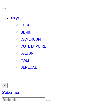
Pays
TOGO
BENIN
CAMEROUN
COTE D’IVOIRE
GABON
MALI
SENEGAL
X
S'abonner