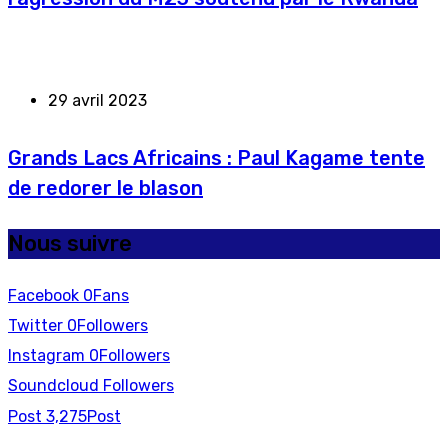
29 avril 2023
Grands Lacs Africains : Paul Kagame tente
de redorer le blason
Nous suivre
Facebook
0
Fans
Twitter
0
Followers
Instagram
0
Followers
Soundcloud
Followers
Post
3,275
Post