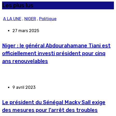
Les plus lus
A LA UNE
,
NIGER
,
Politique
27 mars 2025
Niger : le général Abdourahamane Tiani est
officiellement investi président pour cinq
ans renouvelables
9 avril 2023
Le président du Sénégal Macky Sall exige
des mesures pour l’arrêt des troubles