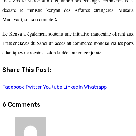
frais vers le Maroc afin d’équilibrer ses échanges commerciaux, a
déclaré le ministre kenyan des Affaires étrangères, Musalia
Mudavadi, sur son compte X.
Le Kenya a également soutenu une initiative marocaine offrant aux
États enclavés du Sahel un accès au commerce mondial via les ports
atlantiques marocains, selon la déclaration conjointe.
Share This Post:
Facebook
Twitter
Youtube
LinkedIn
Whatsapp
6 Comments