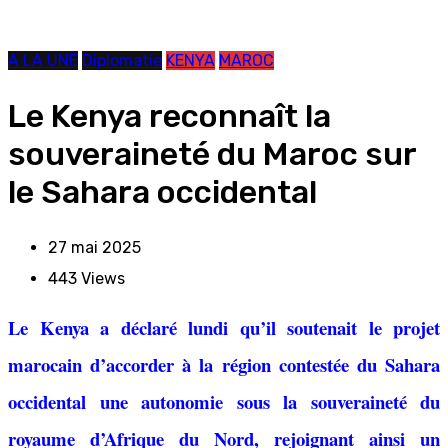
A LA UNE
Diplomatie
KENYA
MAROC
Le Kenya reconnaît la
souveraineté du Maroc sur
le Sahara occidental
27 mai 2025
443
Views
Le Kenya a déclaré lundi qu’il soutenait le projet
marocain d’accorder à la région contestée du Sahara
occidental une autonomie sous la souveraineté du
royaume d’Afrique du Nord, rejoignant ainsi un