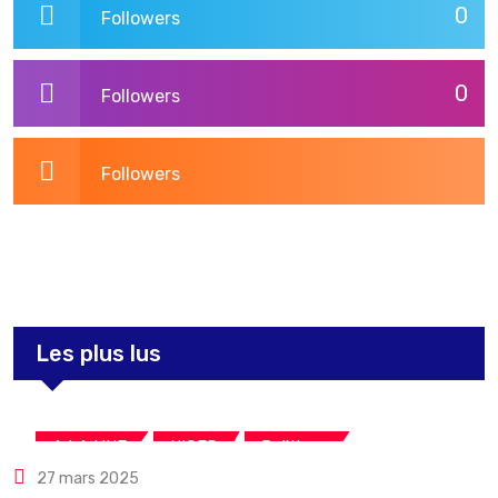
0
Followers
0
Followers
Followers
3,279
Post
Les plus lus
,
,
A LA UNE
NIGER
Politique
27 mars 2025