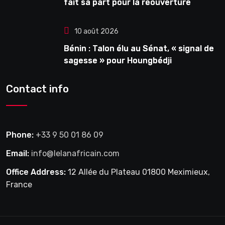
fait sa part pour la réouverture
10 août 2026
Bénin : Talon élu au Sénat, « signal de
sagesse » pour Houngbédji
Contact info
Phone:
+33 9 50 01 86 09
Email:
info@lelanafricain.com
Office Address:
12 Allée du Plateau 01800 Meximieux,
France