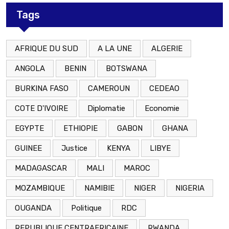
Tags
AFRIQUE DU SUD
A LA UNE
ALGERIE
ANGOLA
BENIN
BOTSWANA
BURKINA FASO
CAMEROUN
CEDEAO
COTE D'IVOIRE
Diplomatie
Economie
EGYPTE
ETHIOPIE
GABON
GHANA
GUINEE
Justice
KENYA
LIBYE
MADAGASCAR
MALI
MAROC
MOZAMBIQUE
NAMIBIE
NIGER
NIGERIA
OUGANDA
Politique
RDC
REPUBLIQUE CENTRAFRICAINE
RWANDA