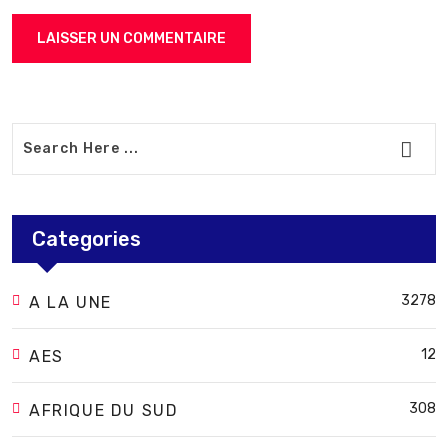
Categories
3278
A LA UNE
12
AES
308
AFRIQUE DU SUD