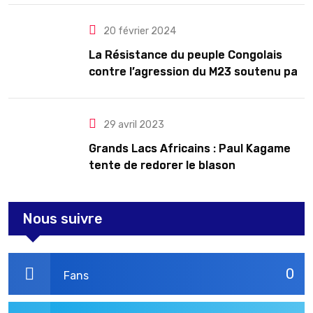
20 février 2024
La Résistance du peuple Congolais
contre l’agression du M23 soutenu par
le Rwanda
29 avril 2023
Grands Lacs Africains : Paul Kagame
tente de redorer le blason
Nous suivre
0
Fans