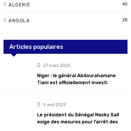
40
ALGERIE
28
ANGOLA
Articles populaires
27 mars 2025
Niger : le général Abdourahamane
Tiani est officiellement investi
président pour cinq ans renouvelables
9 avril 2023
Le président du Sénégal Macky Sall
exige des mesures pour l’arrêt des
troubles