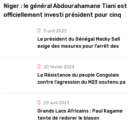
Niger : le général Abdourahamane Tiani est
officiellement investi président pour cinq
ans renouvelables
9 avril 2023
Le président du Sénégal Macky Sall
exige des mesures pour l’arrêt des
troubles
20 février 2024
La Résistance du peuple Congolais
contre l’agression du M23 soutenu par
le Rwanda
29 avril 2023
Grands Lacs Africains : Paul Kagame
tente de redorer le blason