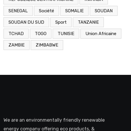
SENEGAL
Société
SOMALIE
SOUDAN
SOUDAN DU SUD
Sport
TANZANIE
TCHAD
TOGO
TUNISIE
Union Africaine
ZAMBIE
ZIMBABWE
We are an environmentally friendly renewable
energy company offering eco products, &