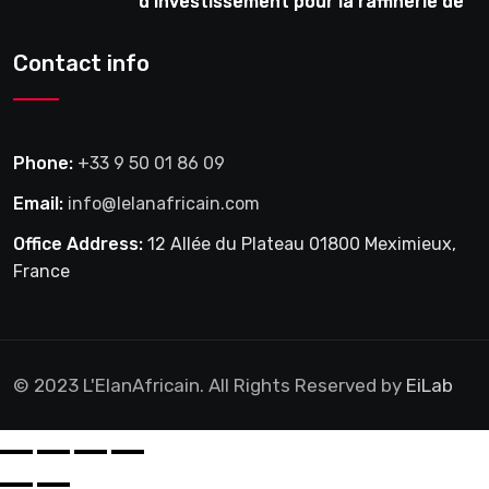
d’investissement pour la raffinerie de
pétrole en février
Contact info
Phone:
+33 9 50 01 86 09
Email:
info@lelanafricain.com
Office Address:
12 Allée du Plateau 01800 Meximieux,
France
© 2023 L'ElanAfricain. All Rights Reserved by
EiLab