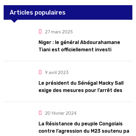
Articles populaires
27 mars 2025
Niger : le général Abdourahamane
Tiani est officiellement investi
président pour cinq ans renouvelables
9 avril 2023
Le président du Sénégal Macky Sall
exige des mesures pour l’arrêt des
troubles
20 février 2024
La Résistance du peuple Congolais
contre l’agression du M23 soutenu par