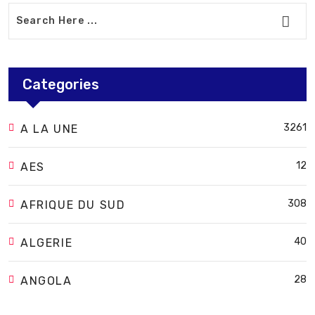
Categories
3261
A LA UNE
12
AES
308
AFRIQUE DU SUD
40
ALGERIE
28
ANGOLA