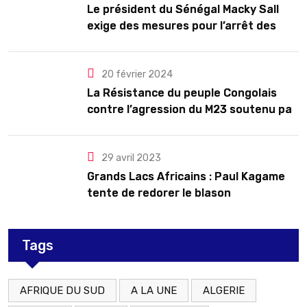
Le président du Sénégal Macky Sall
exige des mesures pour l’arrêt des
troubles
20 février 2024
La Résistance du peuple Congolais
contre l’agression du M23 soutenu par
le Rwanda
29 avril 2023
Grands Lacs Africains : Paul Kagame
tente de redorer le blason
Tags
AFRIQUE DU SUD
A LA UNE
ALGERIE