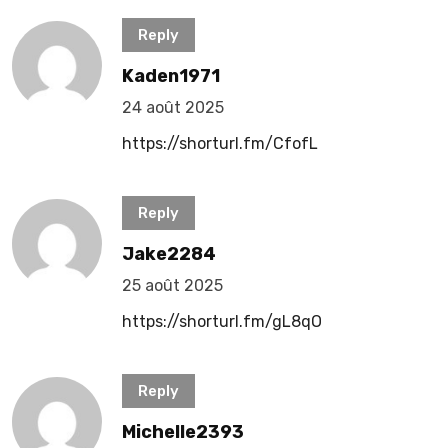
Reply
Kaden1971
24 août 2025
https://shorturl.fm/CfofL
Reply
Jake2284
25 août 2025
https://shorturl.fm/gL8qO
Reply
Michelle2393