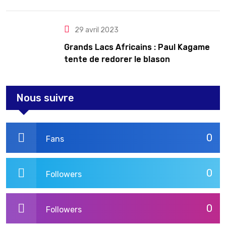
le Rwanda
29 avril 2023
Grands Lacs Africains : Paul Kagame
tente de redorer le blason
Nous suivre
0
Fans
0
Followers
0
Followers