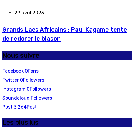
29 avril 2023
Grands Lacs Africains : Paul Kagame tente
de redorer le blason
Nous suivre
Facebook
0
Fans
Twitter
0
Followers
Instagram
0
Followers
Soundcloud
Followers
Post
3,264
Post
Les plus lus