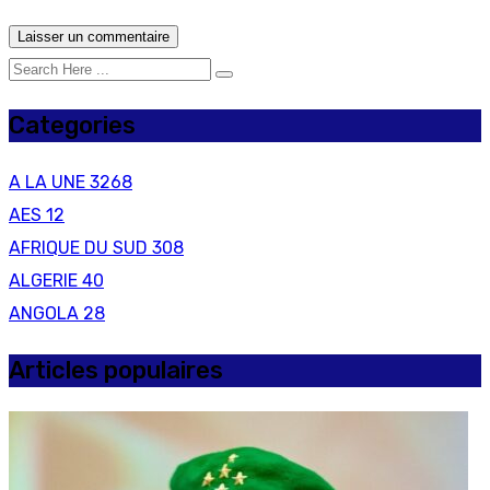
Categories
A LA UNE
3268
AES
12
AFRIQUE DU SUD
308
ALGERIE
40
ANGOLA
28
Articles populaires