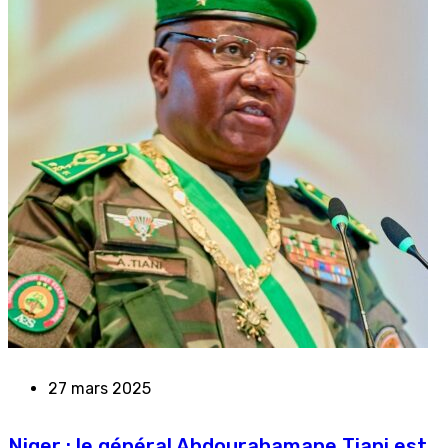
27 mars 2025
Niger : le général Abdourahamane Tiani est