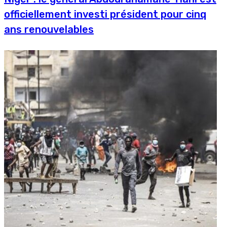
officiellement investi président pour cinq
ans renouvelables