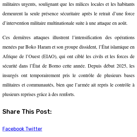
militaires urgents, soulignant que les milices locales et les habitants
demeurent la seule présence sécuritaire après le retrait d’une force
d’intervention militaire multinationale suite à une attaque en août.
Ces dernières attaques illustrent l’intensification des opérations
menées par Boko Haram et son groupe dissident, l’État islamique en
Afrique de l’Ouest (EIAO), qui ont ciblé les civils et les forces de
sécurité dans l’État de Borno cette année. Depuis début 2025, les
insurgés ont temporairement pris le contrôle de plusieurs bases
militaires et communautés, bien que l’armée ait repris le contrôle à
plusieurs reprises grâce à des renforts.
Share This Post:
Facebook
Twitter