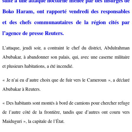
suite à une attaque nocturne menée par des insurgés de
Boko Haram, ont rapporté vendredi des responsables
et des chefs communautaires de la région cités par
l’agence de presse Reuters.
L’attaque, jeudi soir, a contraint le chef du district, Abdulrahman
Abubakar, à abandonner son palais, qui, avec une caserne militaire
et plusieurs habitations, a été incendié.
« Je n’ai eu d’autre choix que de fuir vers le Cameroun », a déclaré
Abubakar à Reuters.
« Des habitants sont montés à bord de camions pour chercher refuge
de l’autre côté de la frontière, tandis que d’autres ont couru vers
Maiduguri », la capitale de l’État.