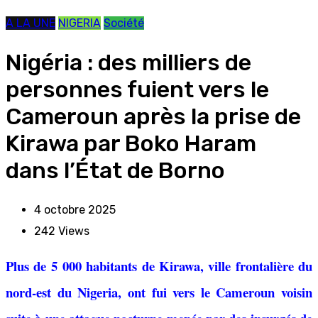
A LA UNE
NIGERIA
Société
Nigéria : des milliers de
personnes fuient vers le
Cameroun après la prise de
Kirawa par Boko Haram
dans l’État de Borno
4 octobre 2025
242
Views
Plus de 5 000 habitants de Kirawa, ville frontalière du
nord-est du Nigeria, ont fui vers le Cameroun voisin